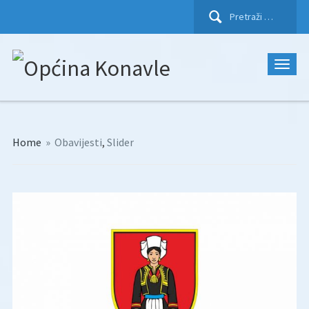
Pretraži:
Home
»
Obavijesti
,
Slider