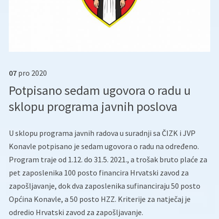
07
pro
2020
Potpisano sedam ugovora o radu u
sklopu programa javnih poslova
U sklopu programa javnih radova u suradnji sa ČIZK i JVP
Konavle potpisano je sedam ugovora o radu na određeno.
Program traje od 1.12. do 31.5. 2021., a trošak bruto plaće za
pet zaposlenika 100 posto financira Hrvatski zavod za
zapošljavanje, dok dva zaposlenika sufinanciraju 50 posto
Općina Konavle, a 50 posto HZZ. Kriterije za natječaj je
odredio Hrvatski zavod za zapošljavanje.