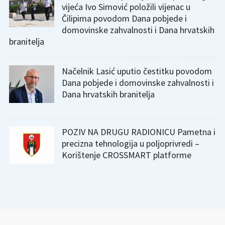
vijeća Ivo Simović položili vijenac u
Čilipima povodom Dana pobjede i
domovinske zahvalnosti i Dana hrvatskih
branitelja
Načelnik Lasić uputio čestitku povodom
Dana pobjede i domovinske zahvalnosti i
Dana hrvatskih branitelja
POZIV NA DRUGU RADIONICU Pametna i
precizna tehnologija u poljoprivredi –
Korištenje CROSSMART platforme