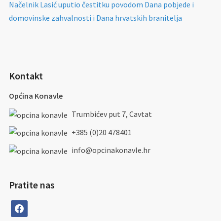
Načelnik Lasić uputio čestitku povodom Dana pobjede i
domovinske zahvalnosti i Dana hrvatskih branitelja
Kontakt
Općina Konavle
Trumbićev put 7, Cavtat
+385 (0)20 478401
info@opcinakonavle.hr
Pratite nas
facebook