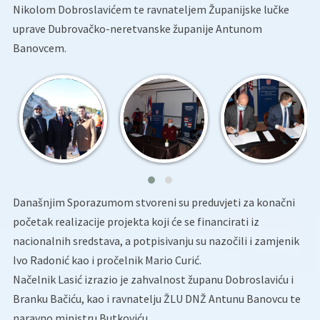
Nikolom Dobroslavićem te ravnateljem Županijske lučke
uprave Dubrovačko-neretvanske županije Antunom
Banovcem.
Današnjim Sporazumom stvoreni su preduvjeti za konačni
početak realizacije projekta koji će se financirati iz
nacionalnih sredstava, a potpisivanju su nazočili i zamjenik
Ivo Radonić kao i pročelnik Mario Curić.
Načelnik Lasić izrazio je zahvalnost županu Dobroslaviću i
Branku Bačiću, kao i ravnatelju ŽLU DNŽ Antunu Banovcu te
naravno ministru Butkoviću.