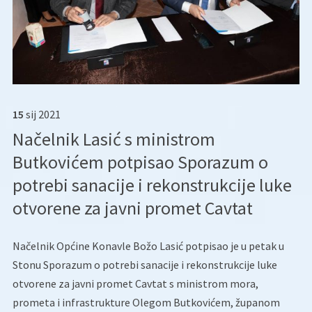
15
sij
2021
Načelnik Lasić s ministrom
Butkovićem potpisao Sporazum o
potrebi sanacije i rekonstrukcije luke
otvorene za javni promet Cavtat
Načelnik Općine Konavle Božo Lasić potpisao je u petak u
Stonu Sporazum o potrebi sanacije i rekonstrukcije luke
otvorene za javni promet Cavtat s ministrom mora,
prometa i infrastrukture Olegom Butkovićem, županom