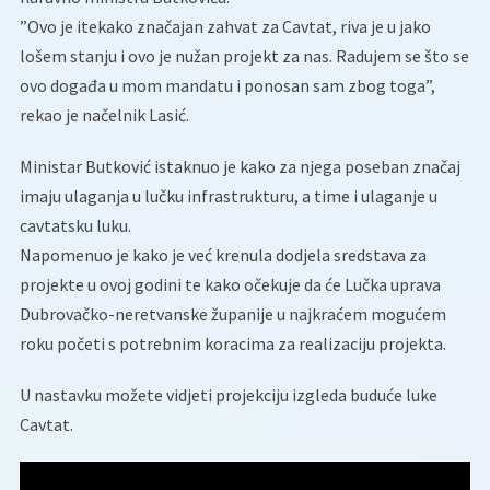
”Ovo je itekako značajan zahvat za Cavtat, riva je u jako
lošem stanju i ovo je nužan projekt za nas. Radujem se što se
ovo događa u mom mandatu i ponosan sam zbog toga”,
rekao je načelnik Lasić.
Ministar Butković istaknuo je kako za njega poseban značaj
imaju ulaganja u lučku infrastrukturu, a time i ulaganje u
cavtatsku luku.
Napomenuo je kako je već krenula dodjela sredstava za
projekte u ovoj godini te kako očekuje da će Lučka uprava
Dubrovačko-neretvanske županije u najkraćem mogućem
roku početi s potrebnim koracima za realizaciju projekta.
U nastavku možete vidjeti projekciju izgleda buduće luke
Cavtat.