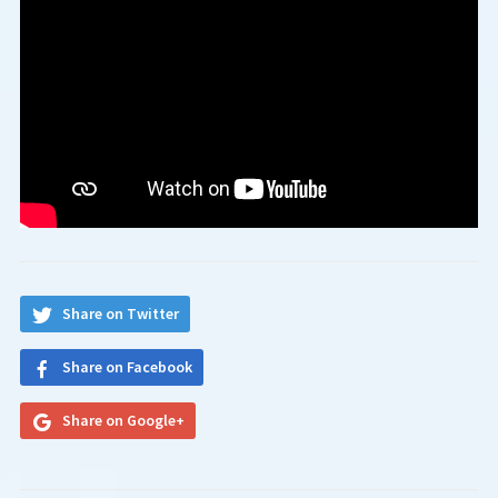
Share on Twitter
Share on Facebook
Share on Google+