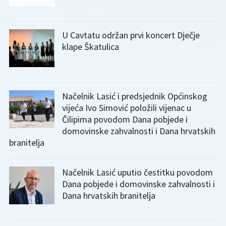
U Cavtatu održan prvi koncert Dječje
klape Škatulica
Načelnik Lasić i predsjednik Općinskog
vijeća Ivo Simović položili vijenac u
Čilipima povodom Dana pobjede i
domovinske zahvalnosti i Dana hrvatskih
branitelja
Načelnik Lasić uputio čestitku povodom
Dana pobjede i domovinske zahvalnosti i
Dana hrvatskih branitelja