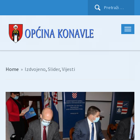
Pretraži:
Home
»
Izdvojeno
,
Slider
,
Vijesti