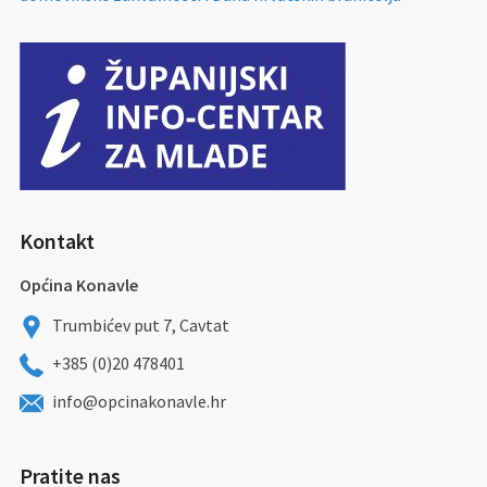
Kontakt
Općina Konavle
Trumbićev put 7, Cavtat
+385 (0)20 478401
info@opcinakonavle.hr
Pratite nas