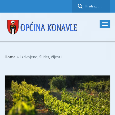
Pretraži:
Home
»
Izdvojeno
,
Slider
,
Vijesti