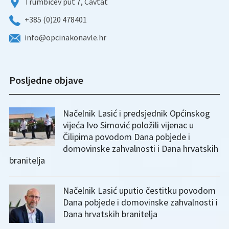
Trumbićev put 7, Cavtat
+385 (0)20 478401
info@opcinakonavle.hr
Posljedne objave
Načelnik Lasić i predsjednik Općinskog
vijeća Ivo Simović položili vijenac u
Čilipima povodom Dana pobjede i
domovinske zahvalnosti i Dana hrvatskih
branitelja
Načelnik Lasić uputio čestitku povodom
Dana pobjede i domovinske zahvalnosti i
Dana hrvatskih branitelja