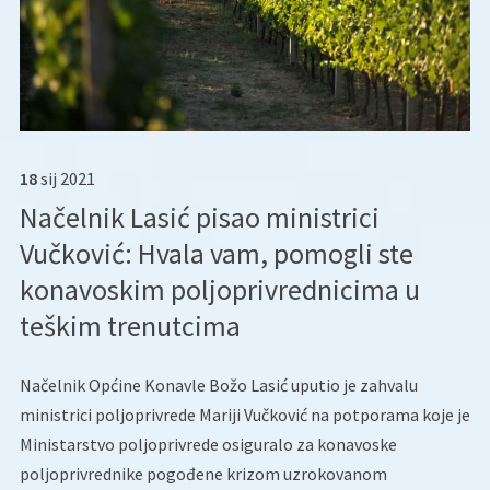
18
sij
2021
Načelnik Lasić pisao ministrici
Vučković: Hvala vam, pomogli ste
konavoskim poljoprivrednicima u
teškim trenutcima
Načelnik Općine Konavle Božo Lasić uputio je zahvalu
ministrici poljoprivrede Mariji Vučković na potporama koje je
Ministarstvo poljoprivrede osiguralo za konavoske
poljoprivrednike pogođene krizom uzrokovanom