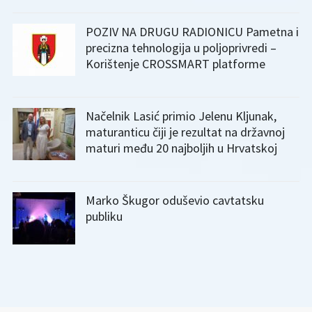
POZIV NA DRUGU RADIONICU Pametna i
precizna tehnologija u poljoprivredi –
Korištenje CROSSMART platforme
Načelnik Lasić primio Jelenu Kljunak,
maturanticu čiji je rezultat na državnoj
maturi među 20 najboljih u Hrvatskoj
Marko Škugor oduševio cavtatsku
publiku