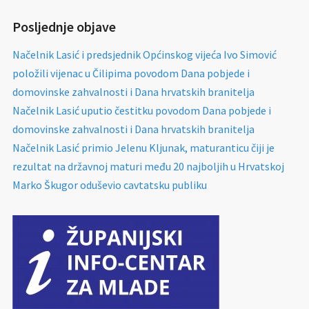
Posljednje objave
Načelnik Lasić i predsjednik Općinskog vijeća Ivo Simović
položili vijenac u Čilipima povodom Dana pobjede i
domovinske zahvalnosti i Dana hrvatskih branitelja
Načelnik Lasić uputio čestitku povodom Dana pobjede i
domovinske zahvalnosti i Dana hrvatskih branitelja
Načelnik Lasić primio Jelenu Kljunak, maturanticu čiji je
rezultat na državnoj maturi među 20 najboljih u Hrvatskoj
Marko Škugor oduševio cavtatsku publiku