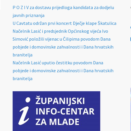
P O Z I V za dostavu prijedloga kandidata za dodjelu
javnih priznanja
U Cavtatu održan prvi koncert Dječje klape Škatulica
Načelnik Lasić i predsjednik Općinskog vijeća Ivo
Simović položili vijenac u Čilipima povodom Dana
pobjede i domovinske zahvalnosti i Dana hrvatskih
branitelja
Načelnik Lasić uputio čestitku povodom Dana
pobjede i domovinske zahvalnosti i Dana hrvatskih
branitelja