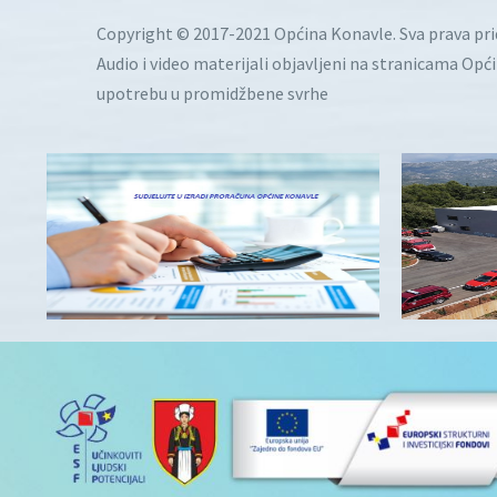
Copyright © 2017-2021 Općina Konavle. Sva prava pr
Audio i video materijali objavljeni na stranicama Opć
upotrebu u promidžbene svrhe