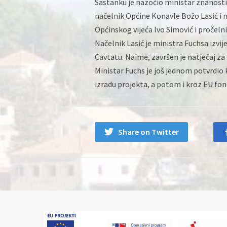
Sastanku je nazočio ministar znanosti 
načelnik Općine Konavle Božo Lasić i n
Općinskog vijeća Ivo Simović i pročeln
Načelnik Lasić je ministra Fuchsa izvij
Cavtatu. Naime, završen je natječaj za 
Ministar Fuchs je još jednom potvrdio 
izradu projekta, a potom i kroz EU fon
Share on Twitter