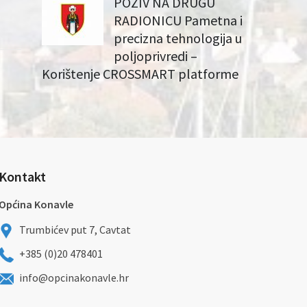
POZIV NA DRUGU
RADIONICU Pametna i
precizna tehnologija u
poljoprivredi –
Korištenje CROSSMART platforme
Kontakt
Općina Konavle
Trumbićev put 7, Cavtat
+385 (0)20 478401
info@opcinakonavle.hr