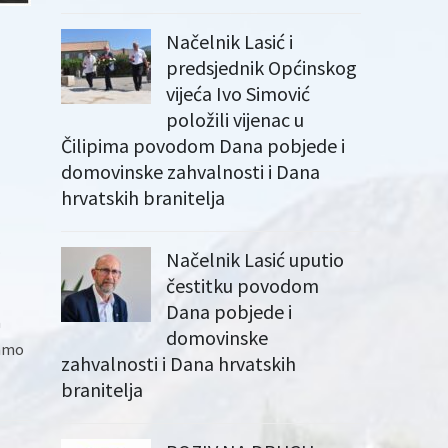
Načelnik Lasić i
predsjednik Općinskog
vijeća Ivo Simović
položili vijenac u
Čilipima povodom Dana pobjede i
domovinske zahvalnosti i Dana
hrvatskih branitelja
.
Načelnik Lasić uputio
čestitku povodom
Dana pobjede i
a
domovinske
samo
zahvalnosti i Dana hrvatskih
branitelja