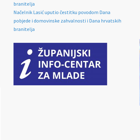
branitelja
Načelnik Lasić uputio čestitku povodom Dana
pobjede i domovinske zahvalnosti i Dana hrvatskih
branitelja