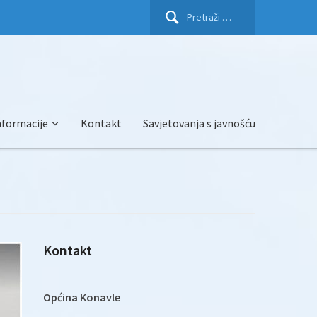
Pretraži:
nformacije
Kontakt
Savjetovanja s javnošću
Kontakt
Općina Konavle