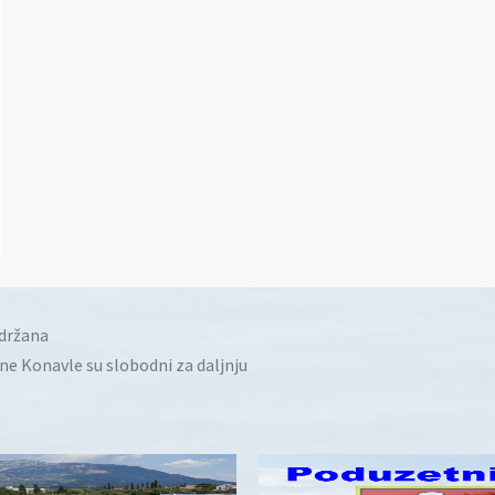
idržana
ine Konavle su slobodni za daljnju