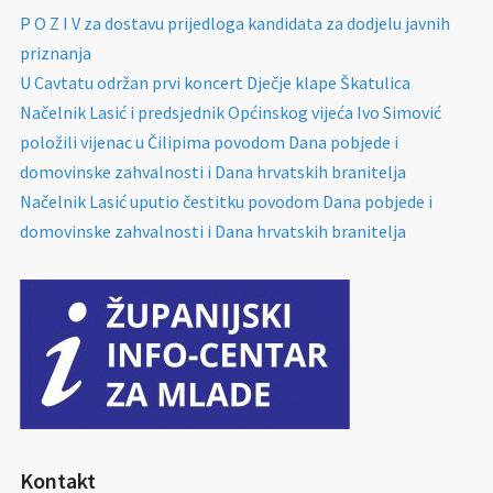
P O Z I V za dostavu prijedloga kandidata za dodjelu javnih
priznanja
U Cavtatu održan prvi koncert Dječje klape Škatulica
Načelnik Lasić i predsjednik Općinskog vijeća Ivo Simović
položili vijenac u Čilipima povodom Dana pobjede i
domovinske zahvalnosti i Dana hrvatskih branitelja
Načelnik Lasić uputio čestitku povodom Dana pobjede i
domovinske zahvalnosti i Dana hrvatskih branitelja
Kontakt