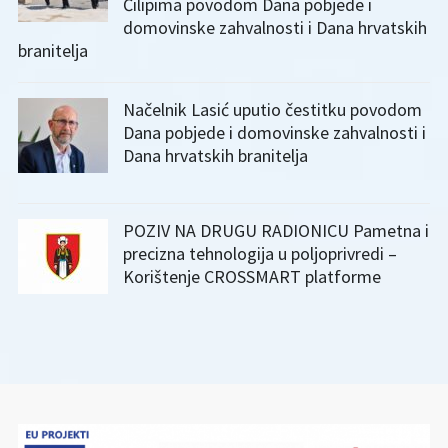
Čilipima povodom Dana pobjede i
domovinske zahvalnosti i Dana hrvatskih
branitelja
Načelnik Lasić uputio čestitku povodom
Dana pobjede i domovinske zahvalnosti i
Dana hrvatskih branitelja
POZIV NA DRUGU RADIONICU Pametna i
precizna tehnologija u poljoprivredi –
Korištenje CROSSMART platforme