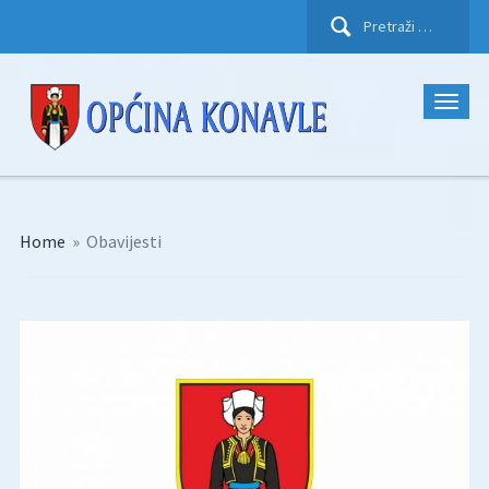
Pretraži:
Home
»
Obavijesti