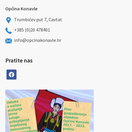
Općina Konavle
Trumbićev put 7, Cavtat
+385 (0)20 478401
info@opcinakonavle.hr
Pratite nas
facebook