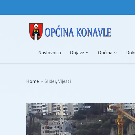
Naslovnica
Objave
Općina
Dok
Home
»
Slider
,
Vijesti