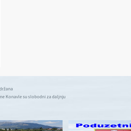
idržana
ine Konavle su slobodni za daljnju