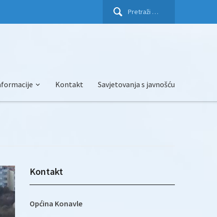
Pretraži:
nformacije
Kontakt
Savjetovanja s javnošću
Kontakt
Općina Konavle