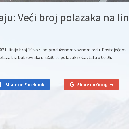
aju: Veći broj polazaka na lin
.2021. linija broj 10 vozi po produženom voznom redu. Postojećem
azak iz Dubrovnika u 23:30 te polazak iz Cavtata u 00:05.
Share on Facebook
Share on Google+