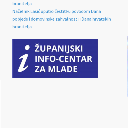
branitelja
Načelnik Lasić uputio čestitku povodom Dana
pobjede i domovinske zahvalnosti i Dana hrvatskih
branitelja