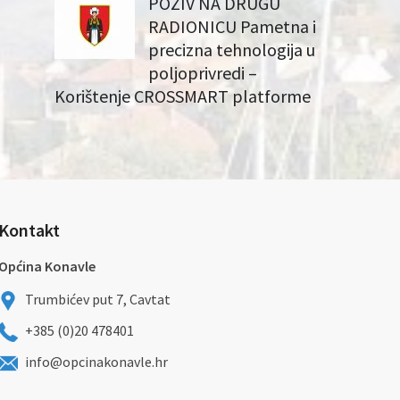
POZIV NA DRUGU
RADIONICU Pametna i
precizna tehnologija u
poljoprivredi –
Korištenje CROSSMART platforme
Kontakt
Općina Konavle
Trumbićev put 7, Cavtat
+385 (0)20 478401
info@opcinakonavle.hr