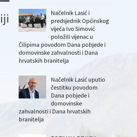
Načelnik Lasić i
iji
predsjednik Općinskog
vijeća Ivo Simović
položili vijenac u
Čilipima povodom Dana pobjede i
domovinske zahvalnosti i Dana
hrvatskih branitelja
Načelnik Lasić uputio
čestitku povodom
Dana pobjede i
domovinske
zahvalnosti i Dana hrvatskih
branitelja