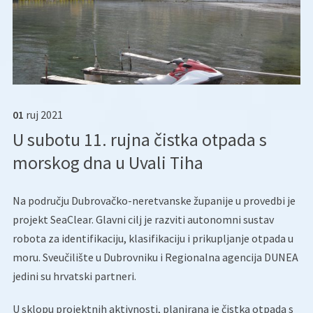
01
ruj
2021
U subotu 11. rujna čistka otpada s
morskog dna u Uvali Tiha
Na području Dubrovačko-neretvanske županije u provedbi je
projekt SeaClear. Glavni cilj je razviti autonomni sustav
robota za identifikaciju, klasifikaciju i prikupljanje otpada u
moru. Sveučilište u Dubrovniku i Regionalna agencija DUNEA
jedini su hrvatski partneri.
U sklopu projektnih aktivnosti, planirana je čistka otpada s