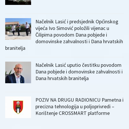
Načelnik Lasić i predsjednik Općinskog
vijeća Ivo Simović položili vijenac u
Čilipima povodom Dana pobjede i
domovinske zahvalnosti i Dana hrvatskih
branitelja
Načelnik Lasić uputio čestitku povodom
Dana pobjede i domovinske zahvalnosti i
Dana hrvatskih branitelja
POZIV NA DRUGU RADIONICU Pametna i
precizna tehnologija u poljoprivredi –
Korištenje CROSSMART platforme