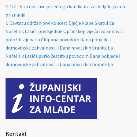
P O Z I V za dostavu prijedloga kandidata za dodjelu javnih
priznanja
U Cavtatu održan prvi koncert Dječje klape Škatulica
Načelnik Lasić i predsjednik Općinskog vijeća Ivo Simović
položili vijenac u Čilipima povodom Dana pobjede i
domovinske zahvalnosti i Dana hrvatskih branitelja
Načelnik Lasić uputio čestitku povodom Dana pobjede i
domovinske zahvalnosti i Dana hrvatskih branitelja
Kontakt