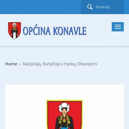
Pretraži:
Home
»
Natječaji
,
Natječaji u tijeku
,
Obavijesti