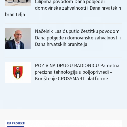
Čilipima povodom Dana pobjede i
domovinske zahvalnosti i Dana hrvatskih
branitelja
Načelnik Lasić uputio čestitku povodom
Dana pobjede i domovinske zahvalnosti i
Dana hrvatskih branitelja
POZIV NA DRUGU RADIONICU Pametna i
precizna tehnologija u poljoprivredi –
Korištenje CROSSMART platforme