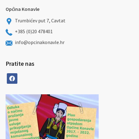
Općina Konavle
Trumbićev put 7, Cavtat
+385 (0)20 478401
info@opcinakonavle.hr
Pratite nas
facebook