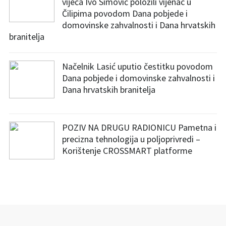
vijeća Ivo Simović položili vijenac u
Čilipima povodom Dana pobjede i
domovinske zahvalnosti i Dana hrvatskih
branitelja
Načelnik Lasić uputio čestitku povodom
Dana pobjede i domovinske zahvalnosti i
Dana hrvatskih branitelja
POZIV NA DRUGU RADIONICU Pametna i
precizna tehnologija u poljoprivredi –
Korištenje CROSSMART platforme