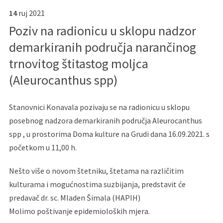
14
ruj
2021
Poziv na radionicu u sklopu nadzor
demarkiranih područja narančinog
trnovitog štitastog moljca
(Aleurocanthus spp)
Stanovnici Konavala pozivaju se na radionicu u sklopu
posebnog nadzora demarkiranih područja Aleurocanthus
spp , u prostorima Doma kulture na Grudi dana 16.09.2021. s
početkom u 11,00 h.
Nešto više o novom štetniku, štetama na različitim
kulturama i mogućnostima suzbijanja, predstavit će
predavač dr. sc. Mladen Šimala (HAPIH)
Molimo poštivanje epidemioloških mjera.