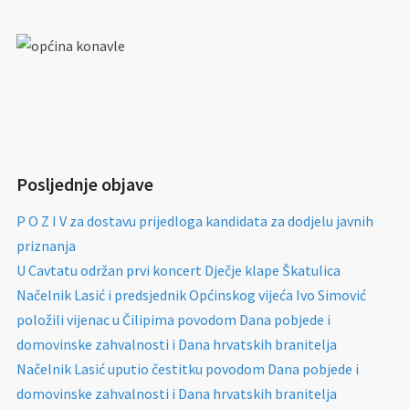
Posljednje objave
P O Z I V za dostavu prijedloga kandidata za dodjelu javnih
priznanja
U Cavtatu održan prvi koncert Dječje klape Škatulica
Načelnik Lasić i predsjednik Općinskog vijeća Ivo Simović
položili vijenac u Čilipima povodom Dana pobjede i
domovinske zahvalnosti i Dana hrvatskih branitelja
Načelnik Lasić uputio čestitku povodom Dana pobjede i
domovinske zahvalnosti i Dana hrvatskih branitelja