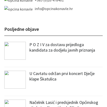
info@opcinakonavle.hr
Posljedne objave
P O Z I V za dostavu prijedloga
kandidata za dodjelu javnih priznanja
U Cavtatu održan prvi koncert Dječje
klape Škatulica
Načelnik Lasić i predsjednik Općinskog