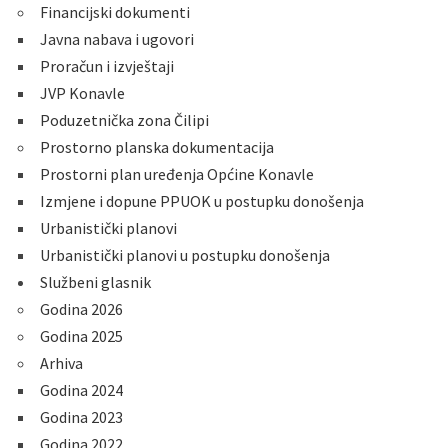
Financijski dokumenti
Javna nabava i ugovori
Proračun i izvještaji
JVP Konavle
Poduzetnička zona Čilipi
Prostorno planska dokumentacija
Prostorni plan uređenja Općine Konavle
Izmjene i dopune PPUOK u postupku donošenja
Urbanistički planovi
Urbanistički planovi u postupku donošenja
Službeni glasnik
Godina 2026
Godina 2025
Arhiva
Godina 2024
Godina 2023
Godina 2022