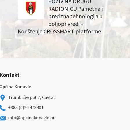
POZIV NA DRUGU
RADIONICU Pametna i
precizna tehnologija u
poljoprivredi –
Korištenje CROSSMART platforme
Kontakt
Općina Konavle
Trumbićev put 7, Cavtat
+385 (0)20 478401
info@opcinakonavle.hr