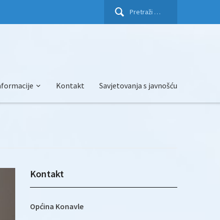
Pretraži:
nformacije
Kontakt
Savjetovanja s javnošću
Kontakt
Općina Konavle