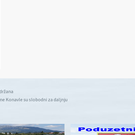
idržana
ine Konavle su slobodni za daljnju