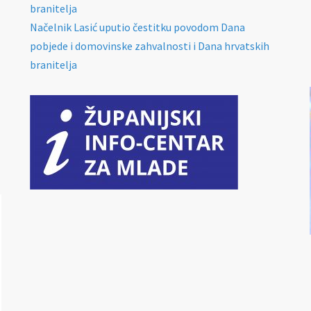
branitelja
Načelnik Lasić uputio čestitku povodom Dana
pobjede i domovinske zahvalnosti i Dana hrvatskih
branitelja