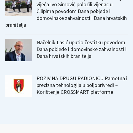
vijeća Ivo Simović položili vijenac u
Čilipima povodom Dana pobjede i
domovinske zahvalnosti i Dana hrvatskih
branitelja
Načelnik Lasić uputio čestitku povodom
Dana pobjede i domovinske zahvalnosti i
Dana hrvatskih branitelja
POZIV NA DRUGU RADIONICU Pametna i
precizna tehnologija u poljoprivredi –
Korištenje CROSSMART platforme