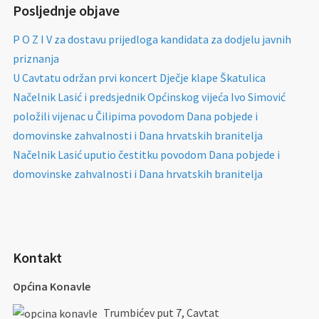
Posljednje objave
P O Z I V za dostavu prijedloga kandidata za dodjelu javnih
priznanja
U Cavtatu održan prvi koncert Dječje klape Škatulica
Načelnik Lasić i predsjednik Općinskog vijeća Ivo Simović
položili vijenac u Čilipima povodom Dana pobjede i
domovinske zahvalnosti i Dana hrvatskih branitelja
Načelnik Lasić uputio čestitku povodom Dana pobjede i
domovinske zahvalnosti i Dana hrvatskih branitelja
Kontakt
Općina Konavle
Trumbićev put 7, Cavtat