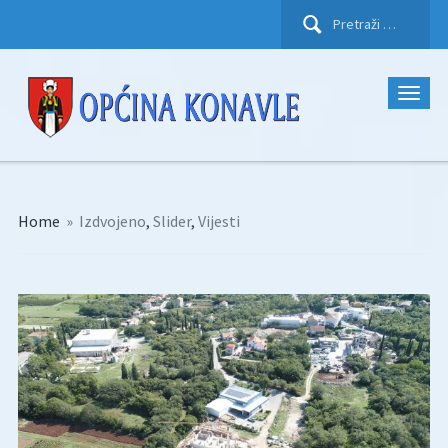
Pretraži:
Home
»
Izdvojeno
,
Slider
,
Vijesti