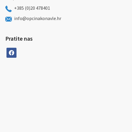
+385 (0)20 478401
info@opcinakonavle.hr
Pratite nas
facebook