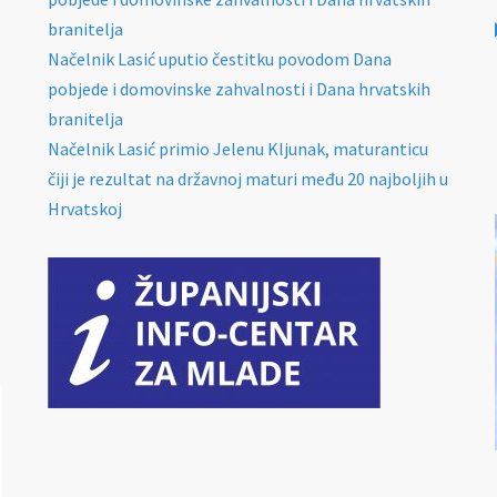
branitelja
Načelnik Lasić uputio čestitku povodom Dana
pobjede i domovinske zahvalnosti i Dana hrvatskih
branitelja
Načelnik Lasić primio Jelenu Kljunak, maturanticu
čiji je rezultat na državnoj maturi među 20 najboljih u
Hrvatskoj