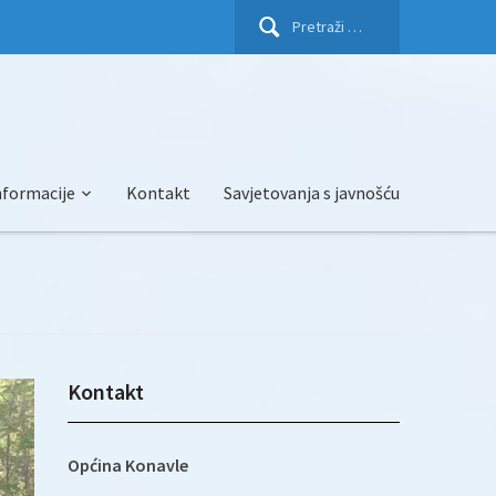
Pretraži:
nformacije
Kontakt
Savjetovanja s javnošću
Kontakt
Općina Konavle