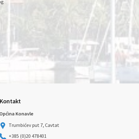
og
Kontakt
Općina Konavle
Trumbićev put 7, Cavtat
+385 (0)20 478401