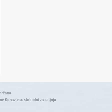
idržana
ine Konavle su slobodni za daljnju