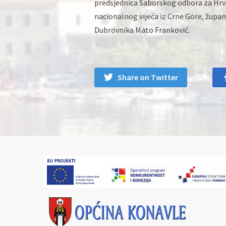
predsjednica Saborskog odbora za Hrv
nacionalnog vijeća iz Crne Gore, župa
Dubrovnika Mato Franković.
Share on Twitter