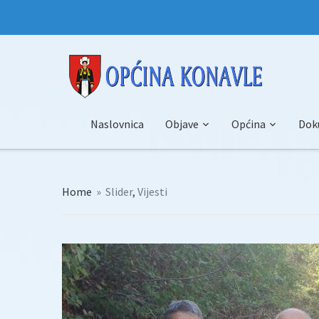
Naslovnica
Objave
Općina
Dok
Home
»
Slider
,
Vijesti