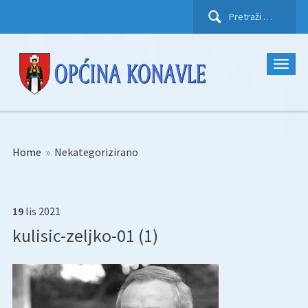
Pretraži:
Home
»
Nekategorizirano
19
lis
2021
kulisic-zeljko-01 (1)