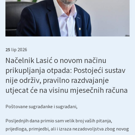
25
lip
2026
Načelnik Lasić o novom načinu
prikupljanja otpada: Postojeći sustav
nije održiv, pravilno razdvajanje
utjecat će na visinu mjesečnih računa
Poštovane sugrađanke i sugrađani,
Posljednjih dana primio sam velik broj vaših pitanja,
prijedloga, primjedbi, ali i izraza nezadovoljstva zbog novog