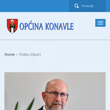
Pretraži:
Home
»
Slider
,
Vijesti