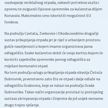
razdvajanje reciklažnog otpada, nabavili potrebna vozila i
opremu te osigurali čipirane spremnike za kućanstva diljem
Konavala. Maksimalno smo iskoristili mogućnost EU
fondova.
Na području Cavtata, Zvekovice i Oboda uvodimo drugačiji
sustav prikupljanja otpada jer je riječ o urbanijem prostoru
gušće naseljenosti u kojem imamo organizirana javna
odlagališta. Svako kućanstvo dobit će svoju karticu kojom će
koristiti zajedničke spremnike javnog odlagališta za
miješani komunalni otpad.
Na tom području uslugu prikupljanja otpada obavlja Čistoća
Dubrovnik, prvenstveno zato što se otpad i dalje odlaže na
odlagalištu Grabovica, koje se nalazi na području Grada
Dubrovnika. Takav način organizacije proizlazi iz postojećeg
sustava zbrinjavanja otpada i činjenice da još uvijek nemamo
drugo trajno rješenje.