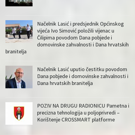
Načelnik Lasić i predsjednik Općinskog
vijeća Ivo Simović položili vijenac u
Čilipima povodom Dana pobjede i
domovinske zahvalnosti i Dana hrvatskih
branitelja
Načelnik Lasić uputio čestitku povodom
Dana pobjede i domovinske zahvalnosti i
Dana hrvatskih branitelja
POZIV NA DRUGU RADIONICU Pametna i
precizna tehnologija u poljoprivredi –
Korištenje CROSSMART platforme