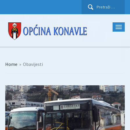
Pretraži:
Home
»
Obavijesti