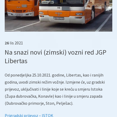
26
lis
2021
Na snazi novi (zimski) vozni red JGP
Libertas
Od ponedjeljka 25.10.2021. godine, Libertas, kao i ranijih
godina, uvodi zimski režim vožnje. Izmjene će, uz gradski
prijevoz, uključivati i linije koje se kreću u smjeru Istoka
(Župa dubrovačka, Konavle) kao i linije u smjeru zapada
(Dubrovačko primorje, Ston, Pelješac).
Prigradski prijevoz – ISTOK