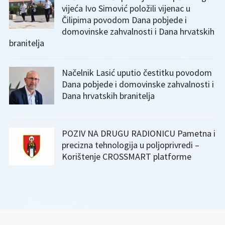
vijeća Ivo Simović položili vijenac u
Čilipima povodom Dana pobjede i
domovinske zahvalnosti i Dana hrvatskih
branitelja
Načelnik Lasić uputio čestitku povodom
Dana pobjede i domovinske zahvalnosti i
Dana hrvatskih branitelja
POZIV NA DRUGU RADIONICU Pametna i
precizna tehnologija u poljoprivredi –
Korištenje CROSSMART platforme