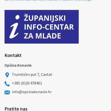
Kontakt
Općina Konavle
Trumbićev put 7, Cavtat
+385 (0)20 478401
info@opcinakonavle.hr
Pratite nas