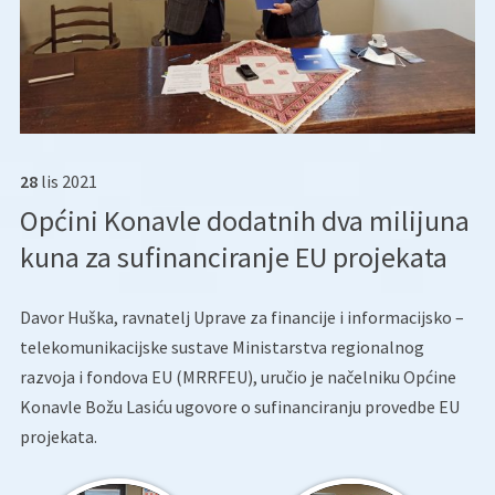
28
lis
2021
Općini Konavle dodatnih dva milijuna
kuna za sufinanciranje EU projekata
Davor Huška, ravnatelj Uprave za financije i informacijsko –
telekomunikacijske sustave Ministarstva regionalnog
razvoja i fondova EU (MRRFEU), uručio je načelniku Općine
Konavle Božu Lasiću ugovore o sufinanciranju provedbe EU
projekata.