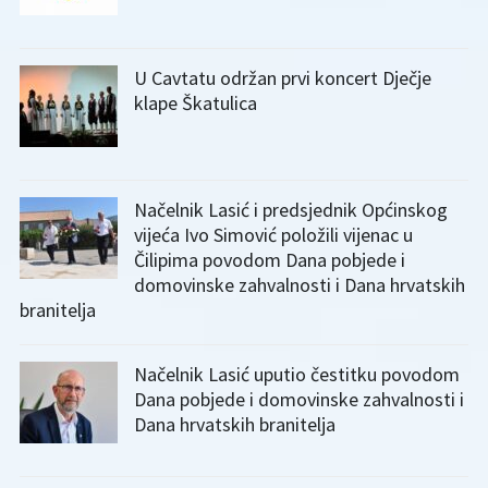
U Cavtatu održan prvi koncert Dječje
klape Škatulica
Načelnik Lasić i predsjednik Općinskog
vijeća Ivo Simović položili vijenac u
Čilipima povodom Dana pobjede i
domovinske zahvalnosti i Dana hrvatskih
branitelja
Načelnik Lasić uputio čestitku povodom
Dana pobjede i domovinske zahvalnosti i
Dana hrvatskih branitelja