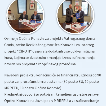
Ovime je Općina Konavle za projekte Vatrogasnog doma
Gruda, zatim Reciklažnog dvorišta Konavle i za Interreg
projekt “ĆIRO II” osigurala dodatnih više od dva milijuna
kuna, kojima se dvostruko smanjuje iznos sufinanciranja
navedenih projekata iz općinskog proračuna.
Navedeni projekti u konačnici će se financirati u iznosu od 90
posto vanproračunskim sredstvima (80 posto EU, 10 posto
MRRFEU, 10 posto Općina Konavle).
Predmetni ugovori su potpisani temeljem uspješne prijave
Općine Konavle na Javni poziv MRRFEU-a za sufinanciranje