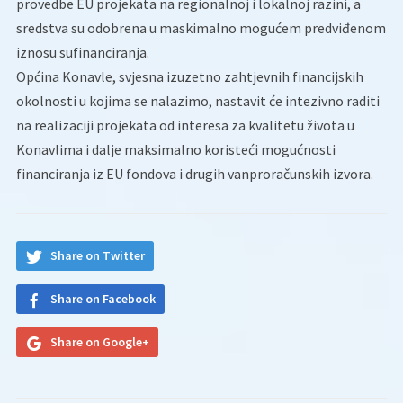
provedbe EU projekata na regionalnoj i lokalnoj razini, a
sredstva su odobrena u maskimalno mogućem predviđenom
iznosu sufinanciranja.
Općina Konavle, svjesna izuzetno zahtjevnih financijskih
okolnosti u kojima se nalazimo, nastavit će intezivno raditi
na realizaciji projekata od interesa za kvalitetu života u
Konavlima i dalje maksimalno koristeći mogućnosti
financiranja iz EU fondova i drugih vanproračunskih izvora.
Share on Twitter
Share on Facebook
Share on Google+