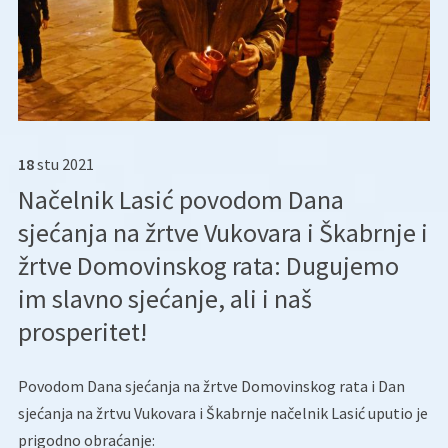
18
stu
2021
Načelnik Lasić povodom Dana
sjećanja na žrtve Vukovara i Škabrnje i
žrtve Domovinskog rata: Dugujemo
im slavno sjećanje, ali i naš
prosperitet!
Povodom Dana sjećanja na žrtve Domovinskog rata i Dan
sjećanja na žrtvu Vukovara i Škabrnje načelnik Lasić uputio je
prigodno obraćanje: