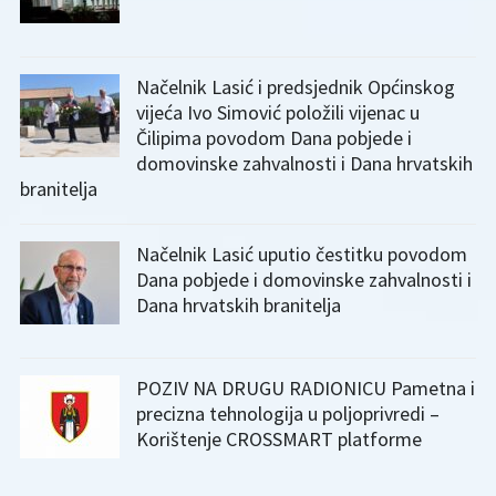
Načelnik Lasić i predsjednik Općinskog
vijeća Ivo Simović položili vijenac u
Čilipima povodom Dana pobjede i
domovinske zahvalnosti i Dana hrvatskih
branitelja
Načelnik Lasić uputio čestitku povodom
Dana pobjede i domovinske zahvalnosti i
Dana hrvatskih branitelja
POZIV NA DRUGU RADIONICU Pametna i
precizna tehnologija u poljoprivredi –
Korištenje CROSSMART platforme