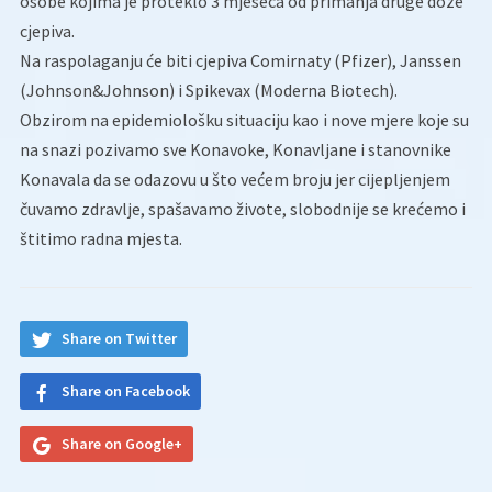
osobe kojima je proteklo 3 mjeseca od primanja druge doze
cjepiva.
Na raspolaganju će biti cjepiva Comirnaty (Pfizer), Janssen
(Johnson&Johnson) i Spikevax (Moderna Biotech).
Obzirom na epidemiološku situaciju kao i nove mjere koje su
na snazi pozivamo sve Konavoke, Konavljane i stanovnike
Konavala da se odazovu u što većem broju jer cijepljenjem
čuvamo zdravlje, spašavamo živote, slobodnije se krećemo i
štitimo radna mjesta.
Share on Twitter
Share on Facebook
Share on Google+