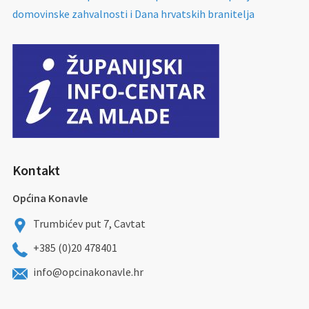
domovinske zahvalnosti i Dana hrvatskih branitelja
Kontakt
Općina Konavle
Trumbićev put 7, Cavtat
+385 (0)20 478401
info@opcinakonavle.hr