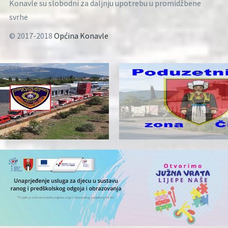
Konavle su slobodni za daljnju upotrebu u promidžbene
svrhe
© 2017-2018
Općina Konavle