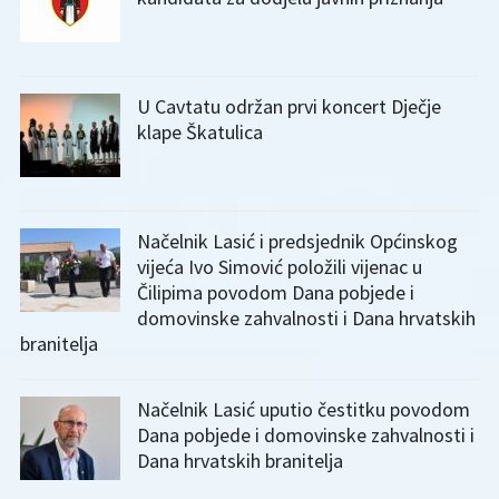
U Cavtatu održan prvi koncert Dječje
klape Škatulica
Načelnik Lasić i predsjednik Općinskog
vijeća Ivo Simović položili vijenac u
Čilipima povodom Dana pobjede i
domovinske zahvalnosti i Dana hrvatskih
branitelja
Načelnik Lasić uputio čestitku povodom
Dana pobjede i domovinske zahvalnosti i
Dana hrvatskih branitelja