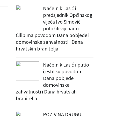
Načelnik Lasić i
predsjednik Općinskog
vijeća Ivo Simović
položili vijenac u
Čilipima povodom Dana pobjede i
domovinske zahvalnosti i Dana
hrvatskih branitelja
Načelnik Lasić uputio
čestitku povodom
Dana pobjede i
domovinske
zahvalnosti i Dana hrvatskih
branitelja
POZIV NA DRUGU