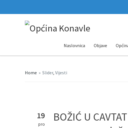
Naslovnica
Objave
Općin
Home
»
Slider
,
Vijesti
BOŽIĆ U CAVTAT
19
pro