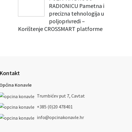
RADIONICU Pametna i
precizna tehnologija u
poljoprivredi –
Korištenje CROSSMART platforme
Kontakt
Općina Konavle
Trumbićev put 7, Cavtat
+385 (0)20 478401
info@opcinakonavle.hr