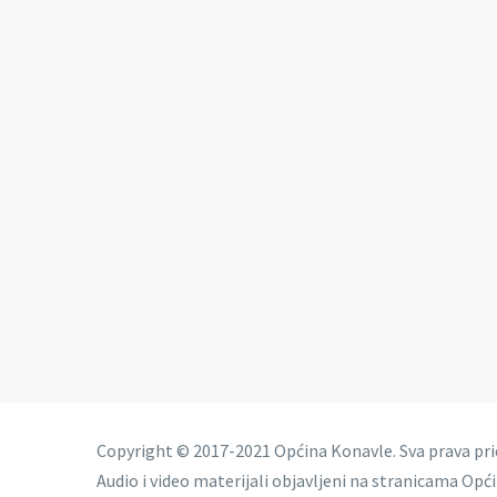
Copyright © 2017-2021 Općina Konavle. Sva prava pr
Audio i video materijali objavljeni na stranicama Opć