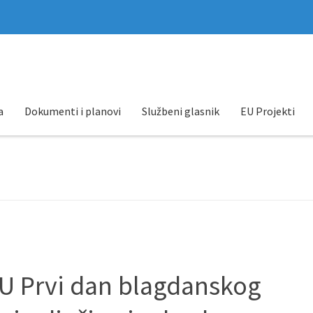
a
Dokumenti i planovi
Službeni glasnik
EU Projekti
U Prvi dan blagdanskog