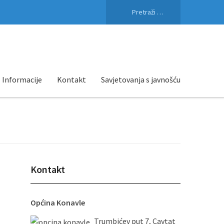
Pretraži:
Informacije
Kontakt
Savjetovanja s javnošću
Kontakt
Općina Konavle
Trumbićev put 7, Cavtat