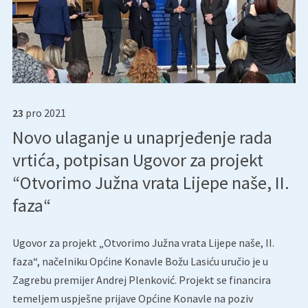
23
pro
2021
Novo ulaganje u unaprjeđenje rada
vrtića, potpisan Ugovor za projekt
“Otvorimo Južna vrata Lijepe naše, II.
faza“
Ugovor za projekt „Otvorimo Južna vrata Lijepe naše, II.
faza“, načelniku Općine Konavle Božu Lasiću uručio je u
Zagrebu premijer Andrej Plenković. Projekt se financira
temeljem uspješne prijave Općine Konavle na poziv