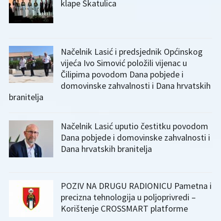
klape Škatulica
Načelnik Lasić i predsjednik Općinskog
vijeća Ivo Simović položili vijenac u
Čilipima povodom Dana pobjede i
domovinske zahvalnosti i Dana hrvatskih
branitelja
Načelnik Lasić uputio čestitku povodom
Dana pobjede i domovinske zahvalnosti i
Dana hrvatskih branitelja
POZIV NA DRUGU RADIONICU Pametna i
precizna tehnologija u poljoprivredi –
Korištenje CROSSMART platforme