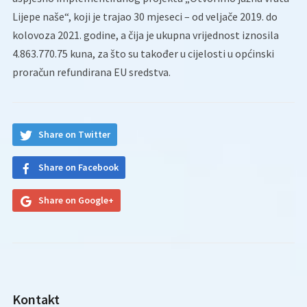
Lijepe naše“, koji je trajao 30 mjeseci – od veljače 2019. do
kolovoza 2021. godine, a čija je ukupna vrijednost iznosila
4.863.770.75 kuna, za što su također u cijelosti u općinski
proračun refundirana EU sredstva.
Share on Twitter
Share on Facebook
Share on Google+
Kontakt