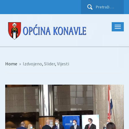
Pretraži:
Home
»
Izdvojeno
,
Slider
,
Vijesti