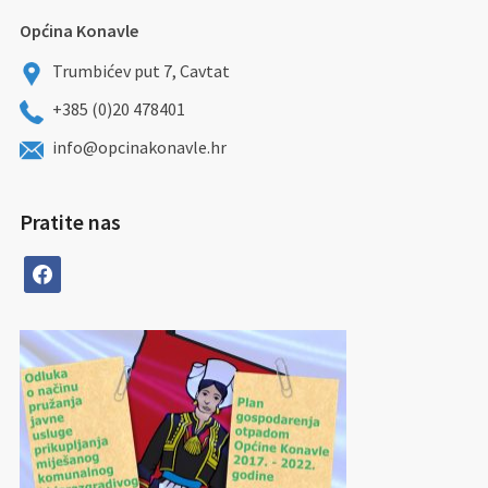
Općina Konavle
Trumbićev put 7, Cavtat
+385 (0)20 478401
info@opcinakonavle.hr
Pratite nas
facebook