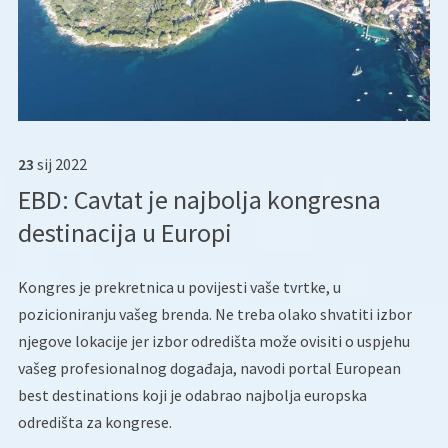
23
sij
2022
EBD: Cavtat je najbolja kongresna
destinacija u Europi
Kongres je prekretnica u povijesti vaše tvrtke, u
pozicioniranju vašeg brenda. Ne treba olako shvatiti izbor
njegove lokacije jer izbor odredišta može ovisiti o uspjehu
vašeg profesionalnog događaja, navodi portal European
best destinations koji je odabrao najbolja europska
odredišta za kongrese.