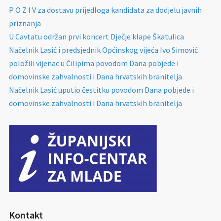
P O Z I V za dostavu prijedloga kandidata za dodjelu javnih
priznanja
U Cavtatu održan prvi koncert Dječje klape Škatulica
Načelnik Lasić i predsjednik Općinskog vijeća Ivo Simović
položili vijenac u Čilipima povodom Dana pobjede i
domovinske zahvalnosti i Dana hrvatskih branitelja
Načelnik Lasić uputio čestitku povodom Dana pobjede i
domovinske zahvalnosti i Dana hrvatskih branitelja
Kontakt