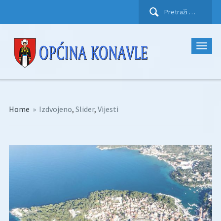
Pretraži:
Home
»
Izdvojeno
,
Slider
,
Vijesti