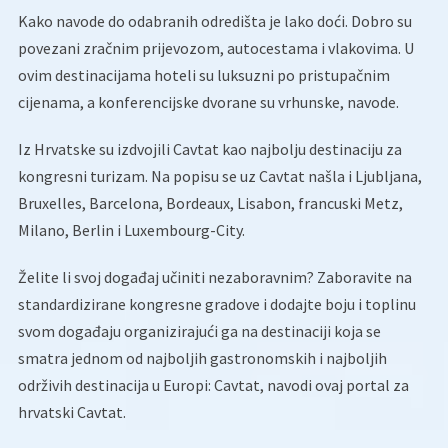
Kako navode do odabranih odredišta je lako doći. Dobro su
povezani zračnim prijevozom, autocestama i vlakovima. U
ovim destinacijama hoteli su luksuzni po pristupačnim
cijenama, a konferencijske dvorane su vrhunske, navode.
Iz Hrvatske su izdvojili Cavtat kao najbolju destinaciju za
kongresni turizam. Na popisu se uz Cavtat našla i Ljubljana,
Bruxelles, Barcelona, Bordeaux, Lisabon, francuski Metz,
Milano, Berlin i Luxembourg-City.
Želite li svoj događaj učiniti nezaboravnim? Zaboravite na
standardizirane kongresne gradove i dodajte boju i toplinu
svom događaju organizirajući ga na destinaciji koja se
smatra jednom od najboljih gastronomskih i najboljih
održivih destinacija u Europi: Cavtat, navodi ovaj portal za
hrvatski Cavtat.