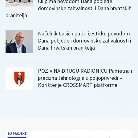
Čilipima povodom Dana pobjede i
domovinske zahvalnosti i Dana hrvatskih
branitelja
Načelnik Lasić uputio čestitku povodom
Dana pobjede i domovinske zahvalnosti i
Dana hrvatskih branitelja
POZIV NA DRUGU RADIONICU Pametna i
precizna tehnologija u poljoprivredi –
Korištenje CROSSMART platforme