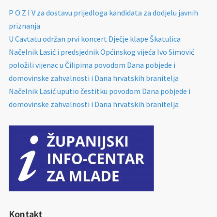
P O Z I V za dostavu prijedloga kandidata za dodjelu javnih
priznanja
U Cavtatu održan prvi koncert Dječje klape Škatulica
Načelnik Lasić i predsjednik Općinskog vijeća Ivo Simović
položili vijenac u Čilipima povodom Dana pobjede i
domovinske zahvalnosti i Dana hrvatskih branitelja
Načelnik Lasić uputio čestitku povodom Dana pobjede i
domovinske zahvalnosti i Dana hrvatskih branitelja
Kontakt