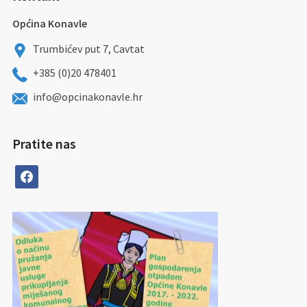
Općina Konavle
Trumbićev put 7, Cavtat
+385 (0)20 478401
info@opcinakonavle.hr
Pratite nas
facebook