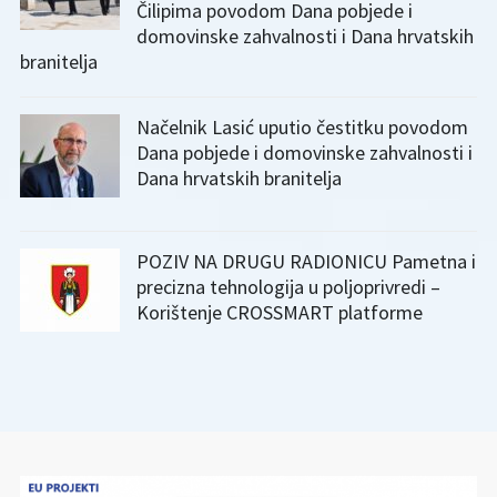
Čilipima povodom Dana pobjede i
domovinske zahvalnosti i Dana hrvatskih
branitelja
Načelnik Lasić uputio čestitku povodom
Dana pobjede i domovinske zahvalnosti i
Dana hrvatskih branitelja
POZIV NA DRUGU RADIONICU Pametna i
precizna tehnologija u poljoprivredi –
Korištenje CROSSMART platforme