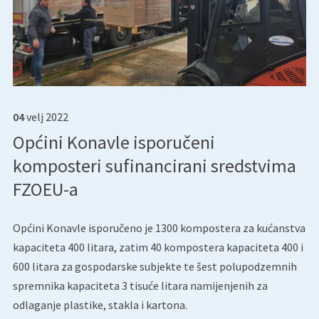
04
velj
2022
Općini Konavle isporučeni
komposteri sufinancirani sredstvima
FZOEU-a
Općini Konavle isporučeno je 1300 kompostera za kućanstva
kapaciteta 400 litara, zatim 40 kompostera kapaciteta 400 i
600 litara za gospodarske subjekte te šest polupodzemnih
spremnika kapaciteta 3 tisuće litara namijenjenih za
odlaganje plastike, stakla i kartona.