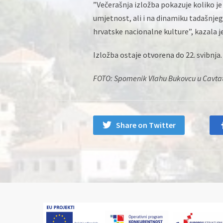
”Večerašnja izložba pokazuje koliko je
umjetnost, ali i na dinamiku tadašnjeg
hrvatske nacionalne kulture”, kazala je
Izložba ostaje otvorena do 22. svibnja.
FOTO: Spomenik Vlahu Bukovcu u Cavta
Share on Twitter