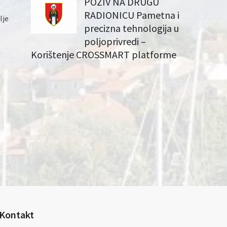
POZIV NA DRUGU
RADIONICU Pametna i
lje
precizna tehnologija u
poljoprivredi –
Korištenje CROSSMART platforme
Kontakt