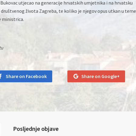
 Bukovac utjecao na generacije hrvatskih umjetnika i na hrvatsku
 društvenog života Zagreba, te koliko je njegov opus utkan u teme
 ministrica.
tu
Share on Facebook
Share on Google+
Posljednje objave