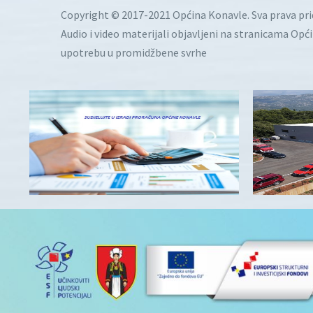
Copyright © 2017-2021 Općina Konavle. Sva prava pr
Audio i video materijali objavljeni na stranicama Opć
upotrebu u promidžbene svrhe