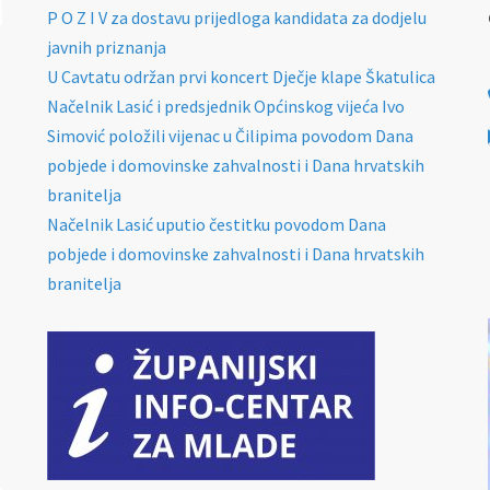
P O Z I V za dostavu prijedloga kandidata za dodjelu
javnih priznanja
U Cavtatu održan prvi koncert Dječje klape Škatulica
Načelnik Lasić i predsjednik Općinskog vijeća Ivo
Simović položili vijenac u Čilipima povodom Dana
pobjede i domovinske zahvalnosti i Dana hrvatskih
branitelja
Načelnik Lasić uputio čestitku povodom Dana
pobjede i domovinske zahvalnosti i Dana hrvatskih
branitelja