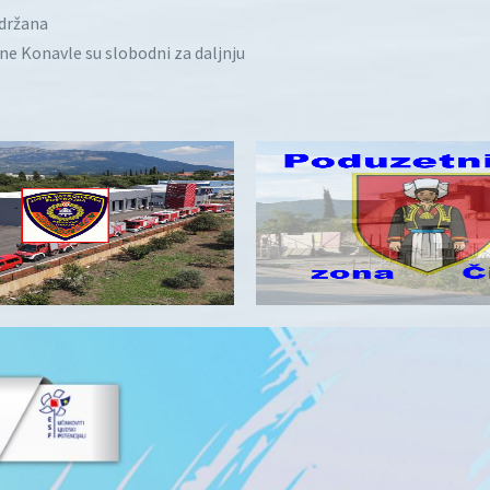
idržana
ine Konavle su slobodni za daljnju