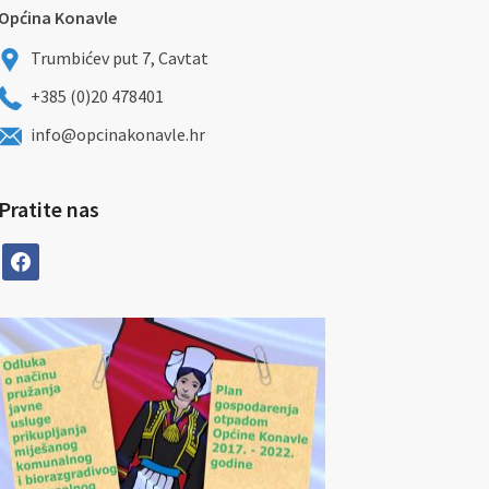
Općina Konavle
Trumbićev put 7, Cavtat
+385 (0)20 478401
info@opcinakonavle.hr
Pratite nas
facebook