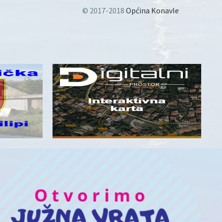
© 2017-2018
Općina Konavle