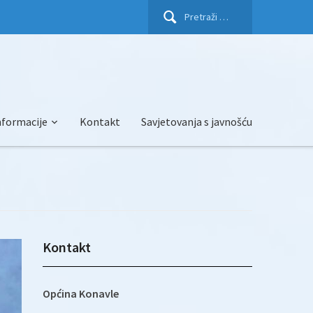
Pretraži:
nformacije
Kontakt
Savjetovanja s javnošću
Kontakt
Općina Konavle