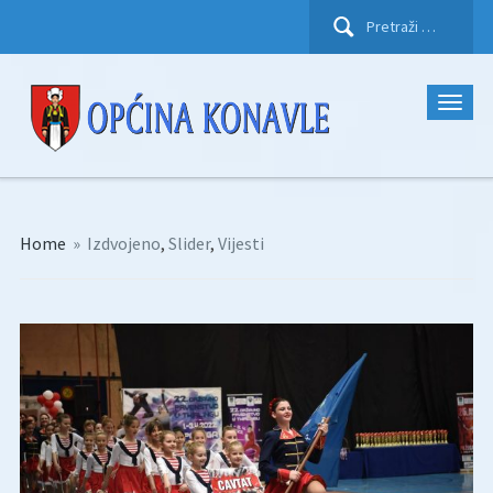
Pretraži:
Home
»
Izdvojeno
,
Slider
,
Vijesti