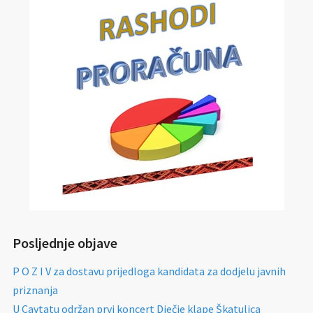
Posljednje objave
P O Z I V za dostavu prijedloga kandidata za dodjelu javnih
priznanja
U Cavtatu održan prvi koncert Dječje klape Škatulica