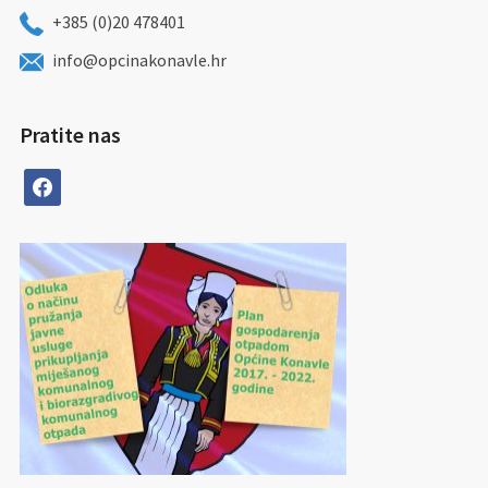
+385 (0)20 478401
info@opcinakonavle.hr
Pratite nas
facebook