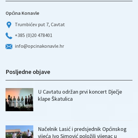
Općina Konavle
Trumbićev put 7, Cavtat
+385 (0)20 478401
info@opcinakonavle.hr
Posljedne objave
U Cavtatu održan prvi koncert Dječje
klape Škatulica
Načelnik Lasić i predsjednik Općinskog
vijeća Ivo Simović položili vijenac u