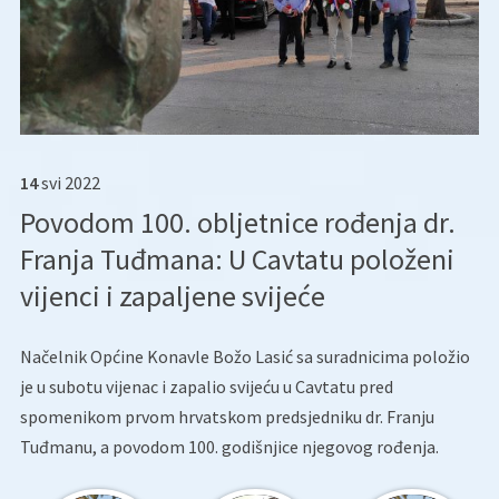
14
svi
2022
Povodom 100. obljetnice rođenja dr.
Franja Tuđmana: U Cavtatu položeni
vijenci i zapaljene svijeće
Načelnik Općine Konavle Božo Lasić sa suradnicima položio
je u subotu vijenac i zapalio svijeću u Cavtatu pred
spomenikom prvom hrvatskom predsjedniku dr. Franju
Tuđmanu, a povodom 100. godišnjice njegovog rođenja.