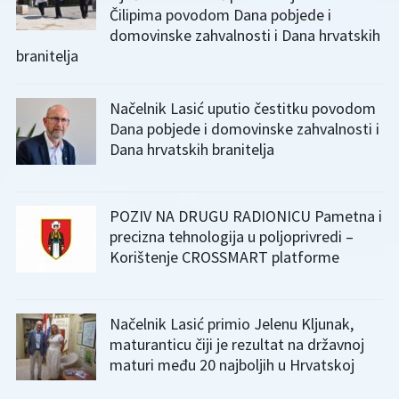
Čilipima povodom Dana pobjede i
domovinske zahvalnosti i Dana hrvatskih
branitelja
Načelnik Lasić uputio čestitku povodom
Dana pobjede i domovinske zahvalnosti i
Dana hrvatskih branitelja
POZIV NA DRUGU RADIONICU Pametna i
precizna tehnologija u poljoprivredi –
Korištenje CROSSMART platforme
Načelnik Lasić primio Jelenu Kljunak,
maturanticu čiji je rezultat na državnoj
maturi među 20 najboljih u Hrvatskoj