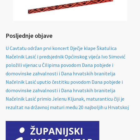
Posljednje objave
U Cavtatu održan prvi koncert Dječje klape Škatulica
Načelnik Lasić i predsjednik Općinskog vijeća Ivo Simović
položili vijenac u Čilipima povodom Dana pobjede i
domovinske zahvalnosti i Dana hrvatskih branitelja
Načelnik Lasić uputio čestitku povodom Dana pobjede i
domovinske zahvalnosti i Dana hrvatskih branitelja
Načelnik Lasić primio Jelenu Kljunak, maturanticu čiji je
rezultat na državnoj maturi među 20 najboljih u Hrvatskoj