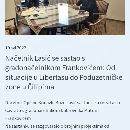
19
svi
2022
Načelnik Lasić se sastao s
gradonačelnikom Frankovićem: Od
situacije u Libertasu do Poduzetničke
zone u Čilipima
Načelnik Općine Konavle Božo Lasić sastao se u četvrtak u
Cavtatu s gradonačelnikom Dubrovnika Matom
Frankovićem.
Na sastanku se razgovaralo o brojnim projektima od