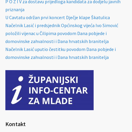
P O Z I V za dostavu prijedloga kandidata za dodjelu javnih
priznanja
U Cavtatu održan prvi koncert Dječje klape Škatulica
Načelnik Lasić i predsjednik Općinskog vijeća Ivo Simović
položili vijenac u Čilipima povodom Dana pobjede i
domovinske zahvalnosti i Dana hrvatskih branitelja
Načelnik Lasić uputio čestitku povodom Dana pobjede i
domovinske zahvalnosti i Dana hrvatskih branitelja
Kontakt