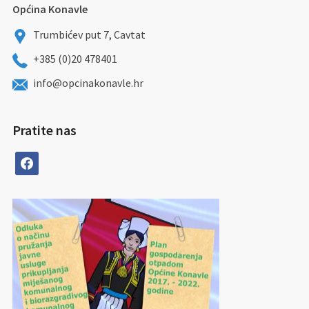
Općina Konavle
Trumbićev put 7, Cavtat
+385 (0)20 478401
info@opcinakonavle.hr
Pratite nas
facebook