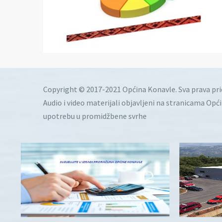
Copyright © 2017-2021 Općina Konavle. Sva prava pr
Audio i video materijali objavljeni na stranicama Opć
upotrebu u promidžbene svrhe