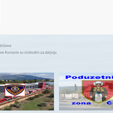
idržana
ine Konavle su slobodni za daljnju