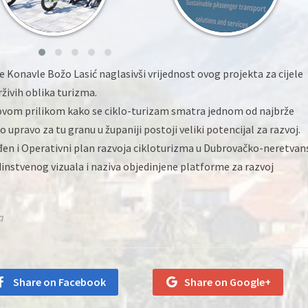
 Konavle Božo Lasić naglasivši vrijednost ovog projekta za cijele
živih oblika turizma.
 ovom prilikom kako se ciklo-turizam smatra jednom od najbrže
 upravo za tu granu u županiji postoji veliki potencijal za razvoj.
đen i Operativni plan razvoja cikloturizma u Dubrovačko-neretvan
jedinstvenog vizuala i naziva objedinjene platforme za razvoj
a
Share on Facebook
Share on Google+