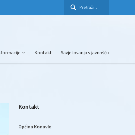
Pretraži:
nformacije
Kontakt
Savjetovanja s javnošću
Kontakt
Općina Konavle