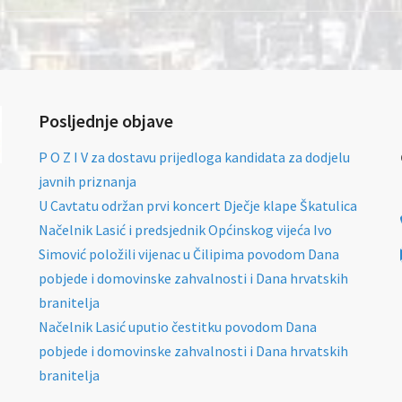
Posljednje objave
P O Z I V za dostavu prijedloga kandidata za dodjelu
javnih priznanja
U Cavtatu održan prvi koncert Dječje klape Škatulica
Načelnik Lasić i predsjednik Općinskog vijeća Ivo
Simović položili vijenac u Čilipima povodom Dana
pobjede i domovinske zahvalnosti i Dana hrvatskih
branitelja
Načelnik Lasić uputio čestitku povodom Dana
pobjede i domovinske zahvalnosti i Dana hrvatskih
branitelja