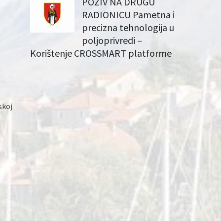
POZIV NA DRUGU
RADIONICU Pametna i
precizna tehnologija u
poljoprivredi –
Korištenje CROSSMART platforme
skoj