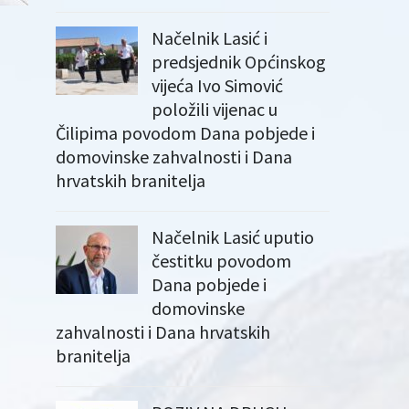
Načelnik Lasić i
predsjednik Općinskog
vijeća Ivo Simović
položili vijenac u
Čilipima povodom Dana pobjede i
domovinske zahvalnosti i Dana
hrvatskih branitelja
Načelnik Lasić uputio
čestitku povodom
Dana pobjede i
domovinske
zahvalnosti i Dana hrvatskih
branitelja