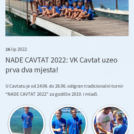
26
lip
2022
NADE CAVTAT 2022: VK Cavtat uzeo
prva dva mjesta!
U Cavtatu je od 24.06. do 26.06. odigran tradicionalni turnir
“NADE CAVTAT 2022” za godište 2010. i mlađi.