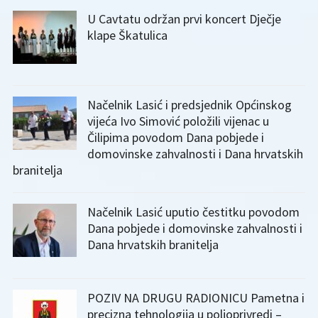
U Cavtatu održan prvi koncert Dječje
klape Škatulica
Načelnik Lasić i predsjednik Općinskog
vijeća Ivo Simović položili vijenac u
Čilipima povodom Dana pobjede i
domovinske zahvalnosti i Dana hrvatskih
branitelja
Načelnik Lasić uputio čestitku povodom
Dana pobjede i domovinske zahvalnosti i
Dana hrvatskih branitelja
POZIV NA DRUGU RADIONICU Pametna i
precizna tehnologija u poljoprivredi –