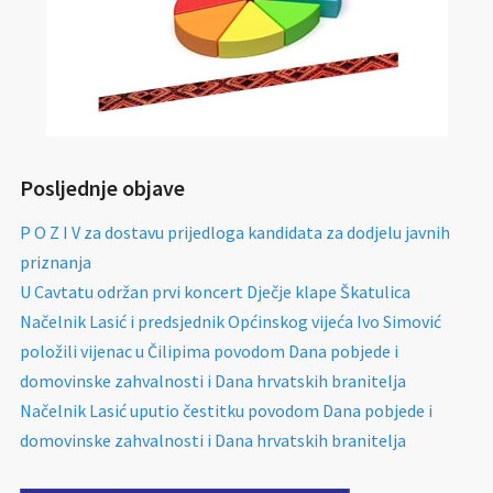
Posljednje objave
P O Z I V za dostavu prijedloga kandidata za dodjelu javnih
priznanja
U Cavtatu održan prvi koncert Dječje klape Škatulica
Načelnik Lasić i predsjednik Općinskog vijeća Ivo Simović
položili vijenac u Čilipima povodom Dana pobjede i
domovinske zahvalnosti i Dana hrvatskih branitelja
Načelnik Lasić uputio čestitku povodom Dana pobjede i
domovinske zahvalnosti i Dana hrvatskih branitelja