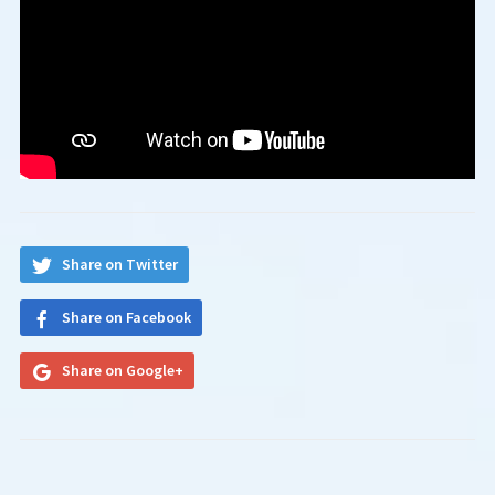
Share on Twitter
Share on Facebook
Share on Google+