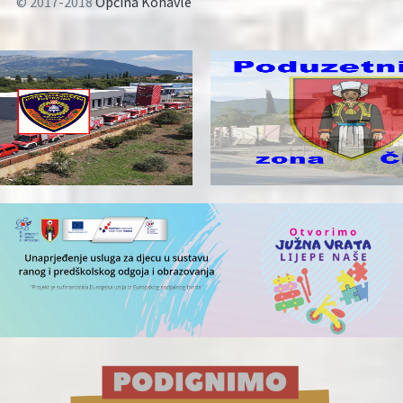
© 2017-2018
Općina Konavle