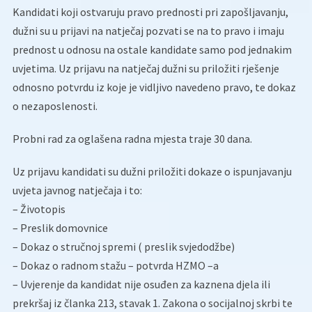
Kandidati koji ostvaruju pravo prednosti pri zapošljavanju,
dužni su u prijavi na natječaj pozvati se na to pravo i imaju
prednost u odnosu na ostale kandidate samo pod jednakim
uvjetima. Uz prijavu na natječaj dužni su priložiti rješenje
odnosno potvrdu iz koje je vidljivo navedeno pravo, te dokaz
o nezaposlenosti.
Probni rad za oglašena radna mjesta traje 30 dana.
Uz prijavu kandidati su dužni priložiti dokaze o ispunjavanju
uvjeta javnog natječaja i to:
– Životopis
– Preslik domovnice
– Dokaz o stručnoj spremi ( preslik svjedodžbe)
– Dokaz o radnom stažu – potvrda HZMO –a
– Uvjerenje da kandidat nije osuđen za kaznena djela ili
prekršaj iz članka 213, stavak 1. Zakona o socijalnoj skrbi te