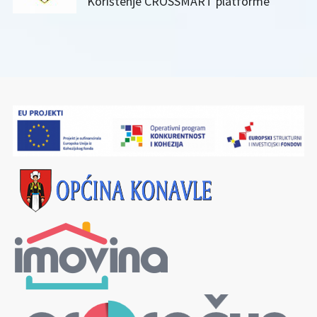
Korištenje CROSSMART platforme