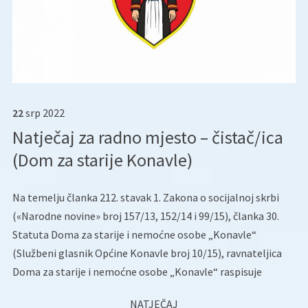
22
srp
2022
Natječaj za radno mjesto – čistač/ica
(Dom za starije Konavle)
Na temelju članka 212. stavak 1. Zakona o socijalnoj skrbi
(«Narodne novine» broj 157/13, 152/14 i 99/15), članka 30.
Statuta Doma za starije i nemoćne osobe „Konavle“
(Službeni glasnik Općine Konavle broj 10/15), ravnateljica
Doma za starije i nemoćne osobe „Konavle“ raspisuje
NATJEČAJ