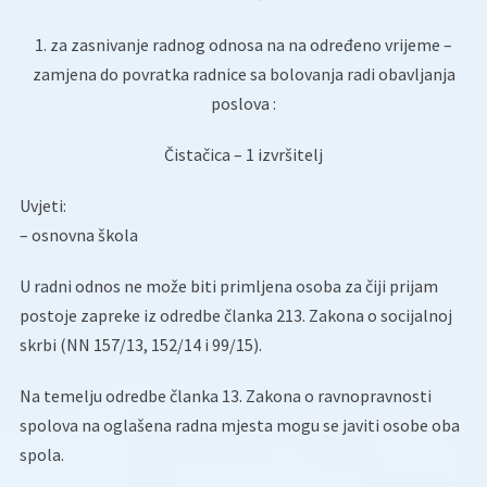
1. za zasnivanje radnog odnosa na na određeno vrijeme –
zamjena do povratka radnice sa bolovanja radi obavljanja
poslova :
Čistačica – 1 izvršitelj
Uvjeti:
– osnovna škola
U radni odnos ne može biti primljena osoba za čiji prijam
postoje zapreke iz odredbe članka 213. Zakona o socijalnoj
skrbi (NN 157/13, 152/14 i 99/15).
Na temelju odredbe članka 13. Zakona o ravnopravnosti
spolova na oglašena radna mjesta mogu se javiti osobe oba
spola.