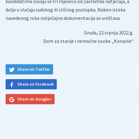
kandidatima čuvaju se tri mjeseca od završetka natječaja, a
dulje u slučaju sudskog ili sličnog postupka. Nakon isteka
navedenog roka natječajna dokumentacija se uništava.
Gruda, 22.srpnja 2022.g.
Dom za starije i nemoćne osobe „Konavle“
Share on Twitter
Share on Facebook
Share on Google+