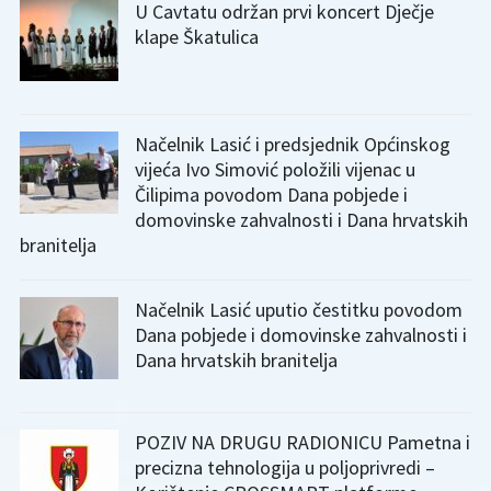
U Cavtatu održan prvi koncert Dječje
klape Škatulica
Načelnik Lasić i predsjednik Općinskog
vijeća Ivo Simović položili vijenac u
Čilipima povodom Dana pobjede i
domovinske zahvalnosti i Dana hrvatskih
branitelja
Načelnik Lasić uputio čestitku povodom
Dana pobjede i domovinske zahvalnosti i
Dana hrvatskih branitelja
POZIV NA DRUGU RADIONICU Pametna i
precizna tehnologija u poljoprivredi –