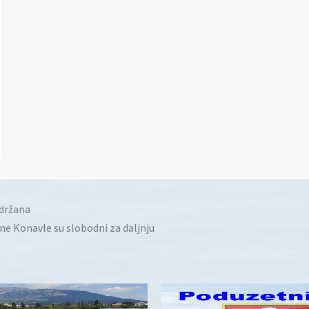
idržana
ine Konavle su slobodni za daljnju