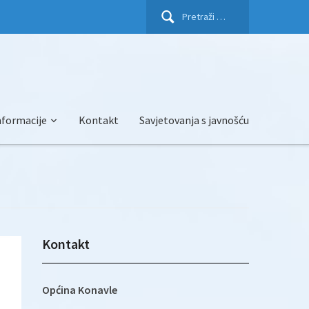
Pretraži:
nformacije
Kontakt
Savjetovanja s javnošću
Kontakt
Općina Konavle