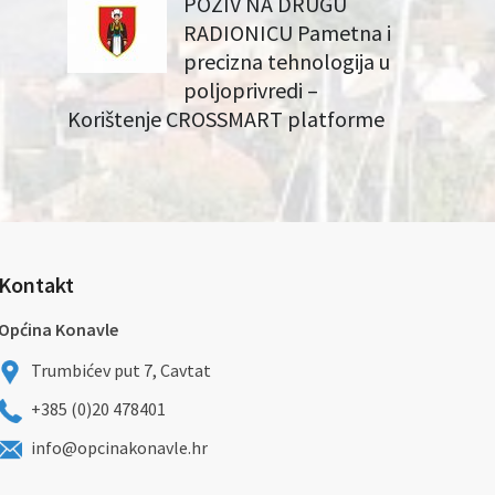
POZIV NA DRUGU
RADIONICU Pametna i
precizna tehnologija u
poljoprivredi –
Korištenje CROSSMART platforme
Kontakt
Općina Konavle
Trumbićev put 7, Cavtat
+385 (0)20 478401
info@opcinakonavle.hr