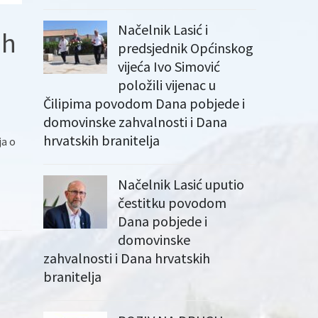
Načelnik Lasić i
ih
predsjednik Općinskog
vijeća Ivo Simović
položili vijenac u
Čilipima povodom Dana pobjede i
domovinske zahvalnosti i Dana
hrvatskih branitelja
ja o
Načelnik Lasić uputio
čestitku povodom
Dana pobjede i
domovinske
zahvalnosti i Dana hrvatskih
branitelja