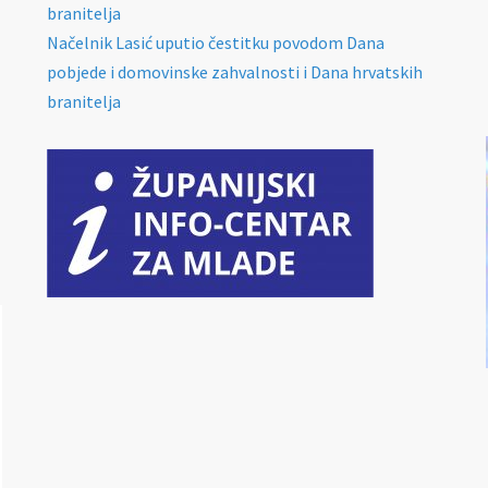
branitelja
Načelnik Lasić uputio čestitku povodom Dana
pobjede i domovinske zahvalnosti i Dana hrvatskih
branitelja