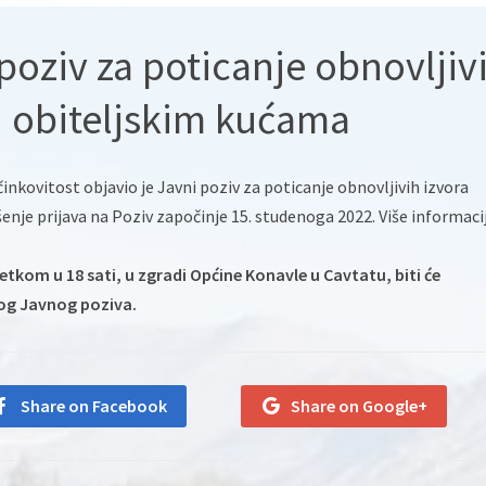
poziv za poticanje obnovljiv
u obiteljskim kućama
inkovitost objavio je Javni poziv za poticanje obnovljivih izvora
nje prijava na Poziv započinje 15. studenoga 2022. Više informaci
četkom u 18 sati, u zgradi Općine Konavle u Cavtatu, biti će
og Javnog poziva.
Share on Facebook
Share on Google+