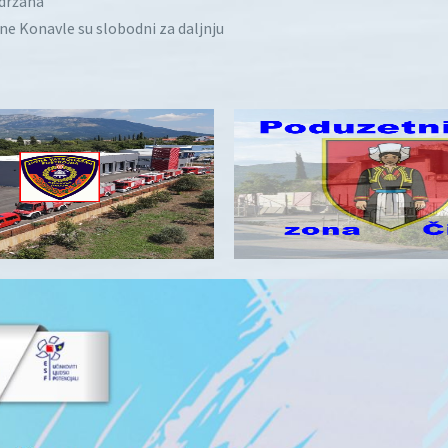
idržana
ine Konavle su slobodni za daljnju