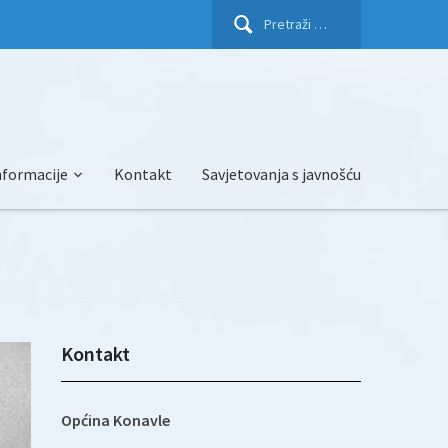
Pretraži:
nformacije
Kontakt
Savjetovanja s javnošću
Kontakt
Općina Konavle