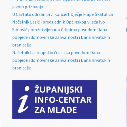
javnih priznanja
U Cavtatu održan prvi koncert Dječje klape Škatulica
Načelnik Lasić i predsjednik Općinskog vijeća Ivo
Simović položili vijenac u Čilipima povodom Dana
pobjede i domovinske zahvalnosti i Dana hrvatskih
branitelja
Načelnik Lasić uputio čestitku povodom Dana
pobjede i domovinske zahvalnosti i Dana hrvatskih
branitelja