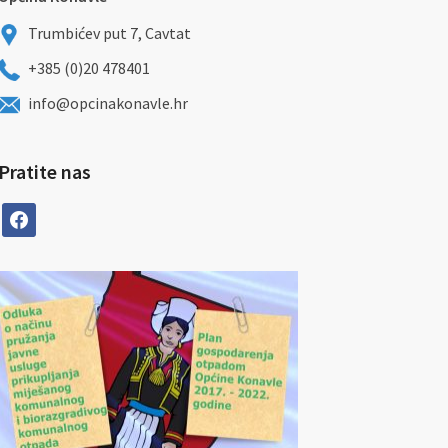
Trumbićev put 7, Cavtat
+385 (0)20 478401
info@opcinakonavle.hr
Pratite nas
facebook