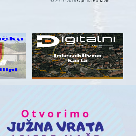
© 2017-2018
Općina Konavle