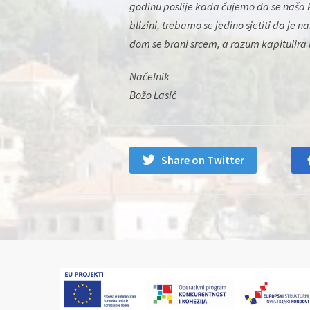
godinu poslije kada čujemo da se naša k
blizini, trebamo se jedino sjetiti da je n
dom se brani srcem, a razum kapitulira 
Načelnik
Božo Lasić
Share on Twitter