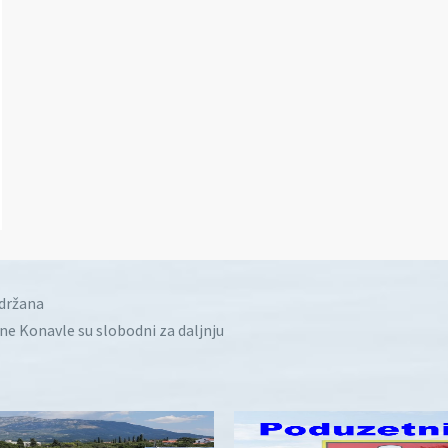
idržana
ine Konavle su slobodni za daljnju