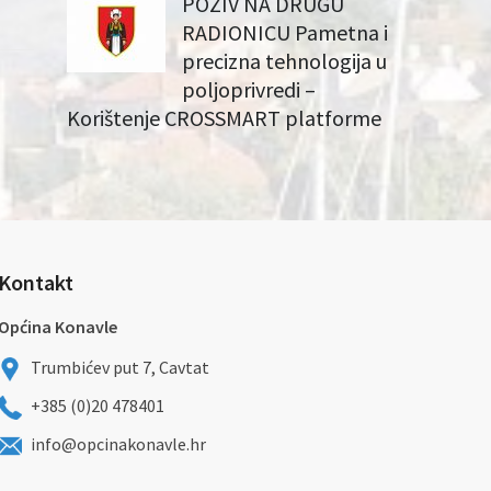
POZIV NA DRUGU
RADIONICU Pametna i
precizna tehnologija u
poljoprivredi –
Korištenje CROSSMART platforme
Kontakt
Općina Konavle
Trumbićev put 7, Cavtat
+385 (0)20 478401
info@opcinakonavle.hr