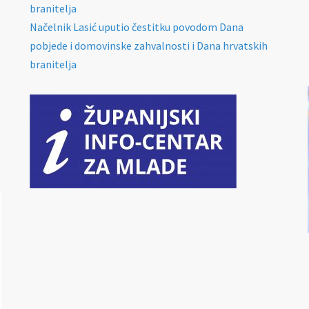
branitelja
Načelnik Lasić uputio čestitku povodom Dana
pobjede i domovinske zahvalnosti i Dana hrvatskih
branitelja