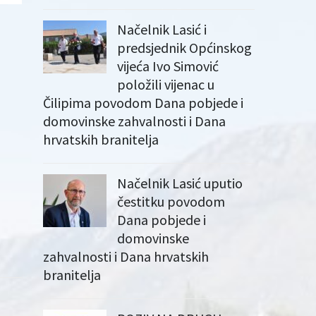
Načelnik Lasić i
predsjednik Općinskog
vijeća Ivo Simović
položili vijenac u
Čilipima povodom Dana pobjede i
domovinske zahvalnosti i Dana
hrvatskih branitelja
Načelnik Lasić uputio
čestitku povodom
Dana pobjede i
domovinske
zahvalnosti i Dana hrvatskih
branitelja