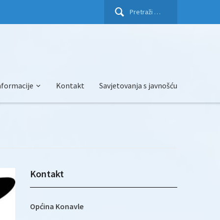
Pretraži:
nformacije
Kontakt
Savjetovanja s javnošću
Kontakt
Općina Konavle