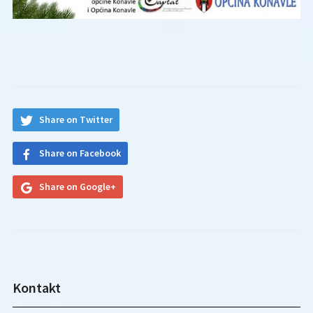
Share on Twitter
Share on Facebook
Share on Google+
Kontakt