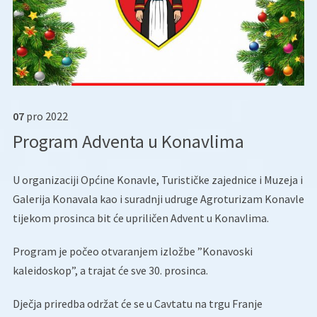
07
pro
2022
Program Adventa u Konavlima
U organizaciji Općine Konavle, Turističke zajednice i Muzeja i
Galerija Konavala kao i suradnji udruge Agroturizam Konavle
tijekom prosinca bit će upriličen Advent u Konavlima.
Program je počeo otvaranjem izložbe ”Konavoski
kaleidoskop”, a trajat će sve 30. prosinca.
Dječja priredba održat će se u Cavtatu na trgu Franje