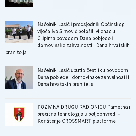
Načelnik Lasić i predsjednik Općinskog
vijeća Ivo Simović položili vijenac u
Čilipima povodom Dana pobjede i
domovinske zahvalnosti i Dana hrvatskih
branitelja
Načelnik Lasić uputio čestitku povodom
Dana pobjede i domovinske zahvalnosti i
Dana hrvatskih branitelja
POZIV NA DRUGU RADIONICU Pametna i
precizna tehnologija u poljoprivredi –
Korištenje CROSSMART platforme