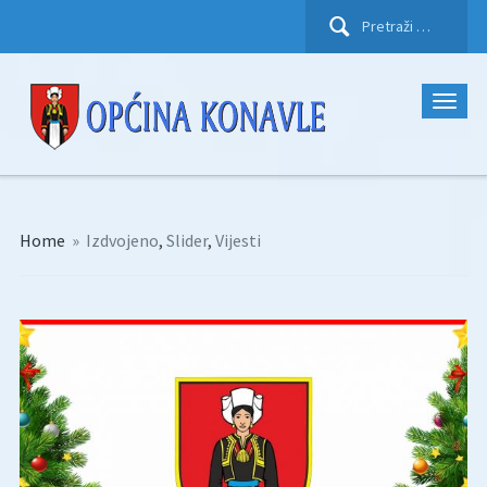
Pretraži:
Home
»
Izdvojeno
,
Slider
,
Vijesti