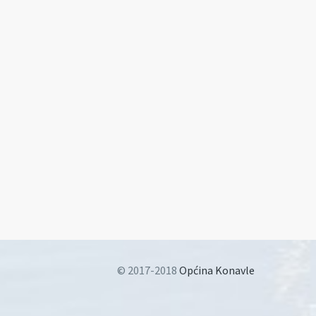
© 2017-2018
Općina Konavle