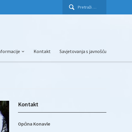
Pretraži:
nformacije
Kontakt
Savjetovanja s javnošću
Kontakt
Općina Konavle