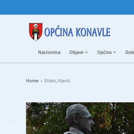
Naslovnica
Objave
Općina
Dok
Home
»
Slider
,
Vijesti