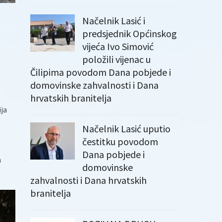
Načelnik Lasić i
predsjednik Općinskog
vijeća Ivo Simović
položili vijenac u
Čilipima povodom Dana pobjede i
domovinske zahvalnosti i Dana
hrvatskih branitelja
ija
Načelnik Lasić uputio
čestitku povodom
Dana pobjede i
m
domovinske
zahvalnosti i Dana hrvatskih
branitelja