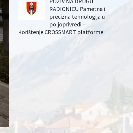
POZIV NA DRUGU
RADIONICU Pametna i
precizna tehnologija u
poljoprivredi –
Korištenje CROSSMART platforme