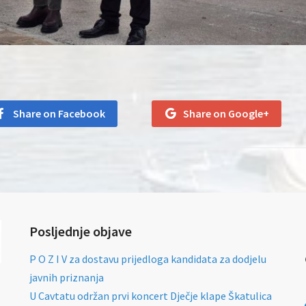
Share on Facebook
Share on Google+
Posljednje objave
P O Z I V za dostavu prijedloga kandidata za dodjelu
javnih priznanja
U Cavtatu održan prvi koncert Dječje klape Škatulica