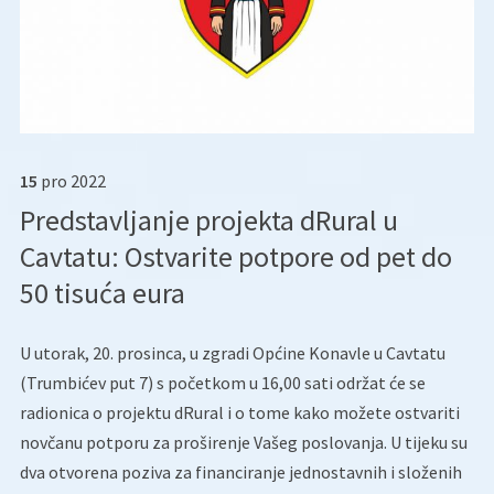
15
pro
2022
Predstavljanje projekta dRural u
Cavtatu: Ostvarite potpore od pet do
50 tisuća eura
U utorak, 20. prosinca, u zgradi Općine Konavle u Cavtatu
(Trumbićev put 7) s početkom u 16,00 sati održat će se
radionica o projektu dRural i o tome kako možete ostvariti
novčanu potporu za proširenje Vašeg poslovanja. U tijeku su
dva otvorena poziva za financiranje jednostavnih i složenih