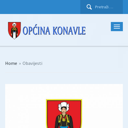
Pretraži:
Home
»
Obavijesti