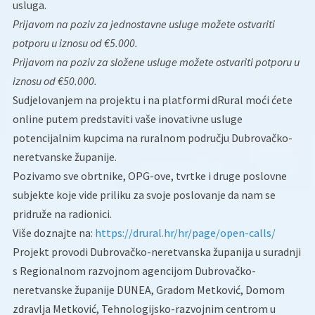
usluga.
Prijavom na poziv za jednostavne usluge možete ostvariti
potporu u iznosu od €5.000.
Prijavom na poziv za složene usluge možete ostvariti potporu u
iznosu od €50.000.
Sudjelovanjem na projektu i na platformi dRural moći ćete
online putem predstaviti vaše inovativne usluge
potencijalnim kupcima na ruralnom području Dubrovačko-
neretvanske županije.
Pozivamo sve obrtnike, OPG-ove, tvrtke i druge poslovne
subjekte koje vide priliku za svoje poslovanje da nam se
pridruže na radionici.
Više doznajte na:
https://drural.hr/hr/page/open-calls/
Projekt provodi Dubrovačko-neretvanska županija u suradnji
s Regionalnom razvojnom agencijom Dubrovačko-
neretvanske županije DUNEA, Gradom Metković, Domom
zdravlja Metković, Tehnologijsko-razvojnim centrom u