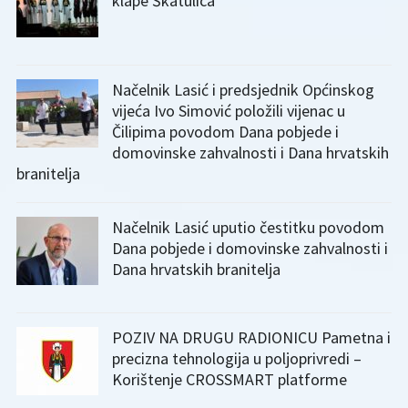
klape Škatulica
Načelnik Lasić i predsjednik Općinskog
vijeća Ivo Simović položili vijenac u
Čilipima povodom Dana pobjede i
domovinske zahvalnosti i Dana hrvatskih
branitelja
Načelnik Lasić uputio čestitku povodom
Dana pobjede i domovinske zahvalnosti i
Dana hrvatskih branitelja
POZIV NA DRUGU RADIONICU Pametna i
precizna tehnologija u poljoprivredi –
Korištenje CROSSMART platforme