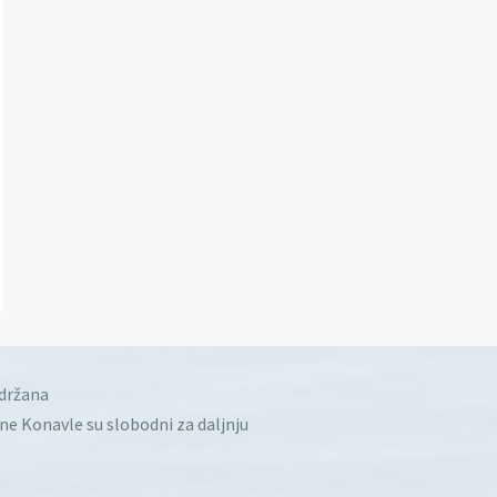
idržana
ine Konavle su slobodni za daljnju