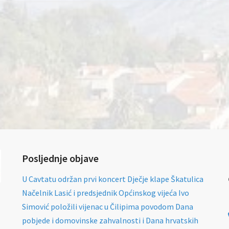
Posljednje objave
U Cavtatu održan prvi koncert Dječje klape Škatulica
Načelnik Lasić i predsjednik Općinskog vijeća Ivo
Simović položili vijenac u Čilipima povodom Dana
pobjede i domovinske zahvalnosti i Dana hrvatskih