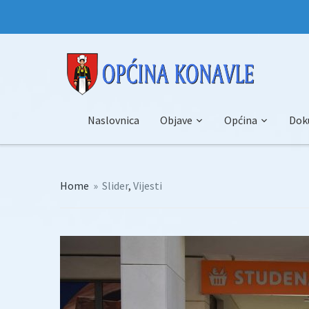
Naslovnica
Objave
Općina
Dok
Home
»
Slider
,
Vijesti