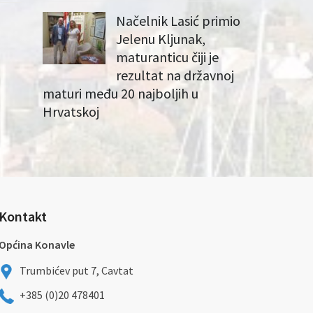
Načelnik Lasić primio
Jelenu Kljunak,
maturanticu čiji je
rezultat na državnoj
maturi među 20 najboljih u
Hrvatskoj
Kontakt
Općina Konavle
Trumbićev put 7, Cavtat
+385 (0)20 478401