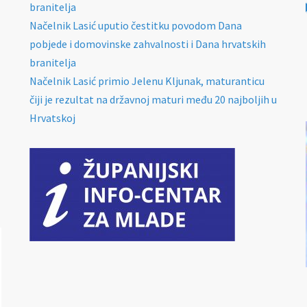
branitelja
Načelnik Lasić uputio čestitku povodom Dana
pobjede i domovinske zahvalnosti i Dana hrvatskih
branitelja
Načelnik Lasić primio Jelenu Kljunak, maturanticu
čiji je rezultat na državnoj maturi među 20 najboljih u
Hrvatskoj