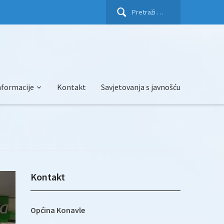
Pretraži:
nformacije
Kontakt
Savjetovanja s javnošću
Kontakt
Općina Konavle