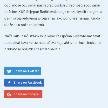
doprinose očuvanju naših tradicijskih vrijednosti i očuvanju
baštine. KUD Stjepan Radić svakako je među kvalitetnijim, a
osim svog redovnog programa jako puno vremenaa i truda
ulaže se u rad s mladima.
Načelnik Lasić istaknuo je kako će Općina Konavle nastaviti
podupirati sva kulturna društva koja aktivno i kontinuirano
pridonose boljitku naših Konavala.
Share on Twitter
Share on Facebook
Share on Google+