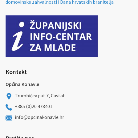
domovinske zahvalnosti i Dana hrvatskih branitelja
Kontakt
Općina Konavle
Trumbićev put 7, Cavtat
+385 (0)20 478401
info@opcinakonavle.hr