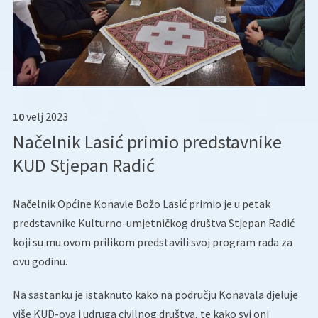
10
velj
2023
Načelnik Lasić primio predstavnike
KUD Stjepan Radić
Načelnik Općine Konavle Božo Lasić primio je u petak
predstavnike Kulturno-umjetničkog društva Stjepan Radić
koji su mu ovom prilikom predstavili svoj program rada za
ovu godinu.
Na sastanku je istaknuto kako na području Konavala djeluje
više KUD-ova i udruga civilnog društva, te kako svi oni