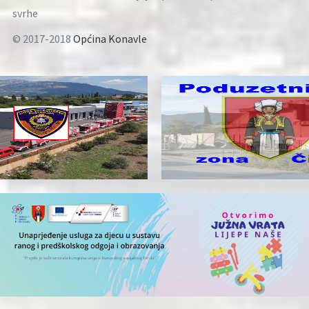
svrhe
© 2017-2018
Općina Konavle