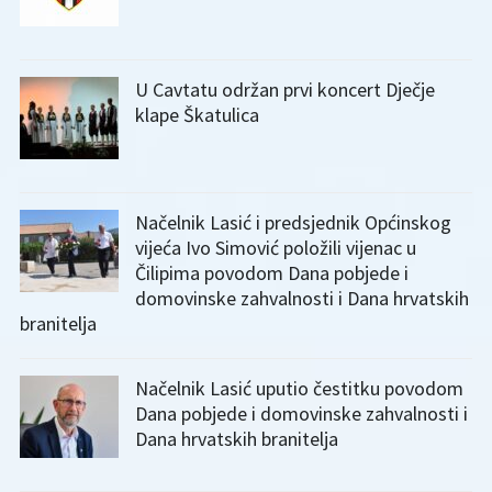
U Cavtatu održan prvi koncert Dječje
klape Škatulica
Načelnik Lasić i predsjednik Općinskog
vijeća Ivo Simović položili vijenac u
Čilipima povodom Dana pobjede i
domovinske zahvalnosti i Dana hrvatskih
branitelja
Načelnik Lasić uputio čestitku povodom
Dana pobjede i domovinske zahvalnosti i
Dana hrvatskih branitelja