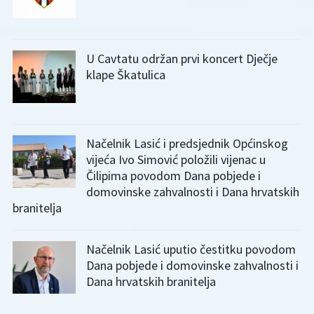
U Cavtatu održan prvi koncert Dječje
klape Škatulica
Načelnik Lasić i predsjednik Općinskog
vijeća Ivo Simović položili vijenac u
Čilipima povodom Dana pobjede i
domovinske zahvalnosti i Dana hrvatskih
branitelja
Načelnik Lasić uputio čestitku povodom
Dana pobjede i domovinske zahvalnosti i
Dana hrvatskih branitelja