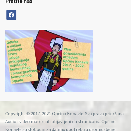
Pratite nas
facebook
Copyright © 2017-2021 Općina Konavle. Sva prava pridržana
Audio i video materijali objavljeni na stranicama Općine
Konavle su slobodni za daljnju upotrebu u promidžbene