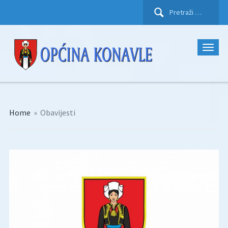
Pretraži:
Home
»
Obavijesti