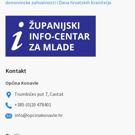
domovinske zahvalnosti i Dana hrvatskih branitelja
Kontakt
Općina Konavle
Trumbićev put 7, Cavtat
+385 (0)20 478401
info@opcinakonavle.hr