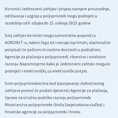
Korisnici Jedinstveni zahtjev i prijavu namjere proizvodnje,
održavanja i uzgoja u poljoprivredi mogu podnijeti u
razdoblju od 6. ožujka do 15. svibnja 2023. godine
Svoj zahtjev korisnici mogu samostalno popuniti u
AGRONET-u, nakon čega isti moraju isprintati, vlastoručno
potpisati te poštom ili osobno dostaviti u podružnicu
Agencije za plaćanja u poljoprivredi, ribarstvu i ruralnom
razvoju. Napominjemo kako je Jedinstveni zahtjev moguće
podnijeti i elektronički, uz elektronički potpis.
Svim poljoprivrednicima kod ispunjavanja Jedinstvenog
zahtjeva pomoć će pružati djelatnici Agencije za plaćanja,
Uprave za stručnu podršku razvoju poljoprivrede
Ministarstva poljoprivrede (bivša Savjetodavna služba) i
Hrvatske agencije za poljoprivredu i hranu.