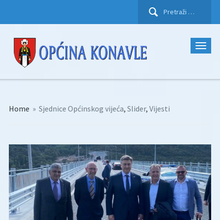
Pretraži:
Home
»
Sjednice Općinskog vijeća
,
Slider
,
Vijesti