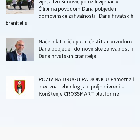
vijeća Ivo Simović položili vijenac u
Čilipima povodom Dana pobjede i
domovinske zahvalnosti i Dana hrvatskih
branitelja
Načelnik Lasić uputio čestitku povodom
Dana pobjede i domovinske zahvalnosti i
Dana hrvatskih branitelja
POZIV NA DRUGU RADIONICU Pametna i
precizna tehnologija u poljoprivredi –
Korištenje CROSSMART platforme