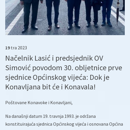
19
tra
2023
Načelnik Lasić i predsjednik OV
Simović povodom 30. obljetnice prve
sjednice Općinskog vijeća: Dok je
Konavljana bit će i Konavala!
Poštovane Konavoke i Konavljani,
Na današnji datum 19. travnja 1993. je održana
konstituirajuća sjednica Općinskog vijeća i osnovana Općina