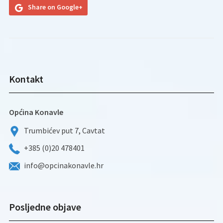
Share on Google+
Kontakt
Općina Konavle
Trumbićev put 7, Cavtat
+385 (0)20 478401
info@opcinakonavle.hr
Posljedne objave