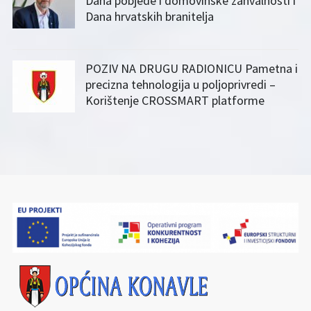
Dana pobjede i domovinske zahvalnosti i
Dana hrvatskih branitelja
POZIV NA DRUGU RADIONICU Pametna i
precizna tehnologija u poljoprivredi –
Korištenje CROSSMART platforme