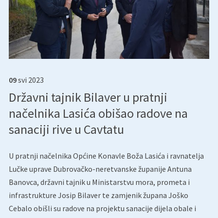
09
svi
2023
Državni tajnik Bilaver u pratnji
načelnika Lasića obišao radove na
sanaciji rive u Cavtatu
U pratnji načelnika Općine Konavle Boža Lasića i ravnatelja
Lučke uprave Dubrovačko-neretvanske županije Antuna
Banovca, državni tajnik u Ministarstvu mora, prometa i
infrastrukture Josip Bilaver te zamjenik župana Joško
Cebalo obišli su radove na projektu sanacije dijela obale i