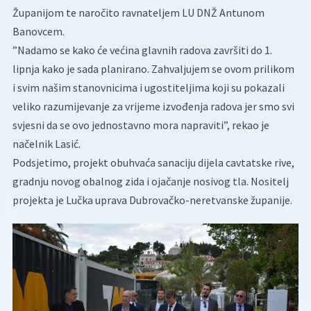
Županijom te naročito ravnateljem LU DNŽ Antunom
Banovcem.
”Nadamo se kako će većina glavnih radova završiti do 1.
lipnja kako je sada planirano. Zahvaljujem se ovom prilikom
i svim našim stanovnicima i ugostiteljima koji su pokazali
veliko razumijevanje za vrijeme izvođenja radova jer smo svi
svjesni da se ovo jednostavno mora napraviti”, rekao je
načelnik Lasić.
Podsjetimo, projekt obuhvaća sanaciju dijela cavtatske rive,
gradnju novog obalnog zida i ojačanje nosivog tla. Nositelj
projekta je Lučka uprava Dubrovačko-neretvanske županije.