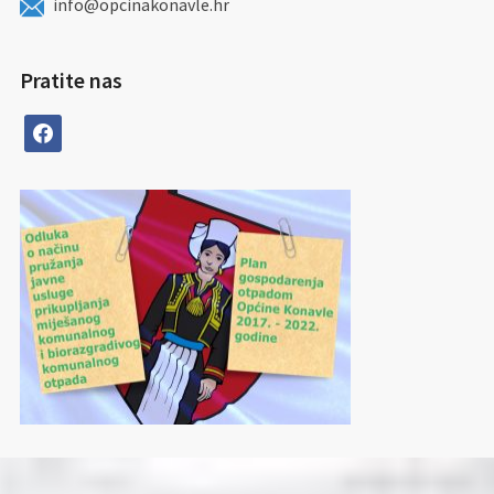
info@opcinakonavle.hr
Pratite nas
facebook