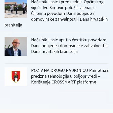
Načelnik Lasić i predsjednik Općinskog
vijeća Ivo Simović položili vijenac u
Čilipima povodom Dana pobjede i
domovinske zahvalnosti i Dana hrvatskih
branitelja
Načelnik Lasić uputio čestitku povodom
Dana pobjede i domovinske zahvalnosti i
Dana hrvatskih branitelja
POZIV NA DRUGU RADIONICU Pametna i
precizna tehnologija u poljoprivredi –
Korištenje CROSSMART platforme