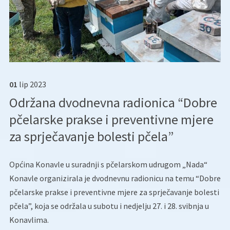
01
lip
2023
Održana dvodnevna radionica “Dobre
pčelarske prakse i preventivne mjere
za sprječavanje bolesti pčela”
Općina Konavle u suradnji s pčelarskom udrugom „Nada“
Konavle organizirala je dvodnevnu radionicu na temu “Dobre
pčelarske prakse i preventivne mjere za sprječavanje bolesti
pčela”, koja se održala u subotu i nedjelju 27. i 28. svibnja u
Konavlima.