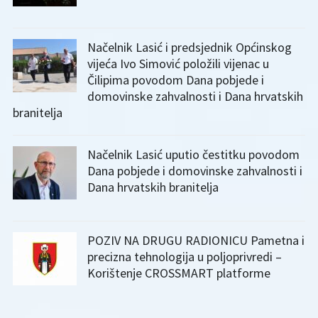
Načelnik Lasić i predsjednik Općinskog
vijeća Ivo Simović položili vijenac u
Čilipima povodom Dana pobjede i
domovinske zahvalnosti i Dana hrvatskih
branitelja
Načelnik Lasić uputio čestitku povodom
Dana pobjede i domovinske zahvalnosti i
Dana hrvatskih branitelja
POZIV NA DRUGU RADIONICU Pametna i
precizna tehnologija u poljoprivredi –
Korištenje CROSSMART platforme