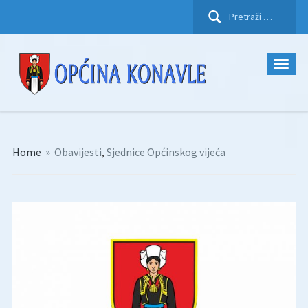
Pretraži:
Home
»
Obavijesti
,
Sjednice Općinskog vijeća