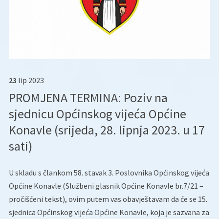
23
lip
2023
PROMJENA TERMINA: Poziv na
sjednicu Općinskog vijeća Općine
Konavle (srijeda, 28. lipnja 2023. u 17
sati)
U skladu s člankom 58. stavak 3. Poslovnika Općinskog vijeća
Općine Konavle (Službeni glasnik Općine Konavle br.7/21 –
pročišćeni tekst), ovim putem vas obavještavam da će se 15.
sjednica Općinskog vijeća Općine Konavle, koja je sazvana za