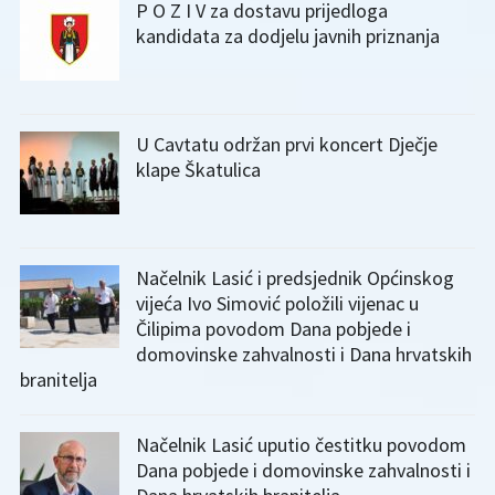
P O Z I V za dostavu prijedloga
kandidata za dodjelu javnih priznanja
U Cavtatu održan prvi koncert Dječje
klape Škatulica
Načelnik Lasić i predsjednik Općinskog
vijeća Ivo Simović položili vijenac u
Čilipima povodom Dana pobjede i
domovinske zahvalnosti i Dana hrvatskih
branitelja
Načelnik Lasić uputio čestitku povodom
Dana pobjede i domovinske zahvalnosti i