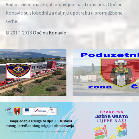
Audio i video materijali objavljeni na stranicama Općine
Konavle su slobodni za daljnju upotrebu u promidžbene
svrhe
© 2017-2018
Općina Konavle