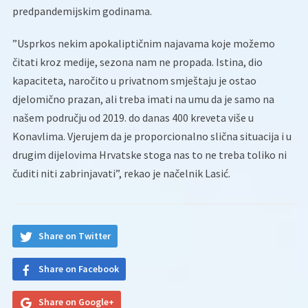
predpandemijskim godinama.
”Usprkos nekim apokaliptičnim najavama koje možemo
čitati kroz medije, sezona nam ne propada. Istina, dio
kapaciteta, naročito u privatnom smještaju je ostao
djelomično prazan, ali treba imati na umu da je samo na
našem području od 2019. do danas 400 kreveta više u
Konavlima. Vjerujem da je proporcionalno slična situacija i u
drugim dijelovima Hrvatske stoga nas to ne treba toliko ni
čuditi niti zabrinjavati”, rekao je načelnik Lasić.
Share on Twitter
Share on Facebook
Share on Google+