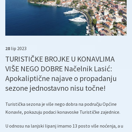
28
lip
2023
TURISTIČKE BROJKE U KONAVLIMA
VIŠE NEGO DOBRE Načelnik Lasić:
Apokaliptične najave o propadanju
sezone jednostavno nisu točne!
Turistička sezona je više nego dobra na području Općine
Konavle, pokazuju podaci konavoske Turističke zajednice.
U odnosu na lanjski lipanj imamo 13 posto više noćenja, a u