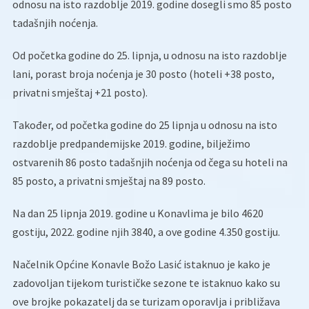
odnosu na isto razdoblje 2019. godine dosegli smo 85 posto
tadašnjih noćenja.
Od početka godine do 25. lipnja, u odnosu na isto razdoblje
lani, porast broja noćenja je 30 posto (hoteli +38 posto,
privatni smještaj +21 posto).
Također, od početka godine do 25 lipnja u odnosu na isto
razdoblje predpandemijske 2019. godine, bilježimo
ostvarenih 86 posto tadašnjih noćenja od čega su hoteli na
85 posto, a privatni smještaj na 89 posto.
Na dan 25 lipnja 2019. godine u Konavlima je bilo 4620
gostiju, 2022. godine njih 3840, a ove godine 4.350 gostiju.
Načelnik Općine Konavle Božo Lasić istaknuo je kako je
zadovoljan tijekom turističke sezone te istaknuo kako su
ove brojke pokazatelj da se turizam oporavlja i približava