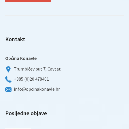
Kontakt
Općina Konavle
Trumbićev put 7, Cavtat
+385 (0)20 478401
info@opcinakonavle.hr
Posljedne objave