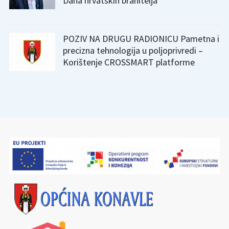
Dana hrvatskih branitelja
POZIV NA DRUGU RADIONICU Pametna i
precizna tehnologija u poljoprivredi –
Korištenje CROSSMART platforme