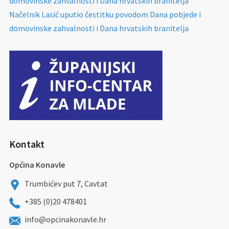
domovinske zahvalnosti i Dana hrvatskih branitelja
Načelnik Lasić uputio čestitku povodom Dana pobjede i
domovinske zahvalnosti i Dana hrvatskih branitelja
Kontakt
Općina Konavle
Trumbićev put 7, Cavtat
+385 (0)20 478401
info@opcinakonavle.hr