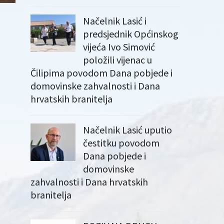
Načelnik Lasić i
predsjednik Općinskog
vijeća Ivo Simović
položili vijenac u
Čilipima povodom Dana pobjede i
domovinske zahvalnosti i Dana
hrvatskih branitelja
Načelnik Lasić uputio
čestitku povodom
Dana pobjede i
domovinske
zahvalnosti i Dana hrvatskih
branitelja