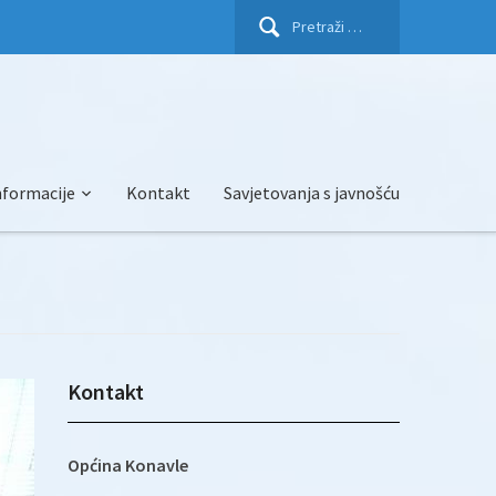
Pretraži:
nformacije
Kontakt
Savjetovanja s javnošću
Kontakt
Općina Konavle