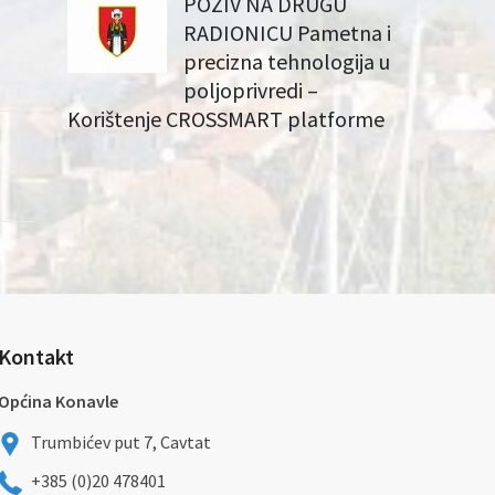
POZIV NA DRUGU
RADIONICU Pametna i
precizna tehnologija u
poljoprivredi –
Korištenje CROSSMART platforme
Kontakt
Općina Konavle
Trumbićev put 7, Cavtat
+385 (0)20 478401