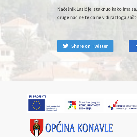
Načelnik Lasić je istaknuo kako ima sa
druge načine te da ne vidi razloga zašto
Share on Twitter