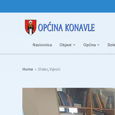
Naslovnica
Objave
Općina
Dok
Home
»
Slider
,
Vijesti