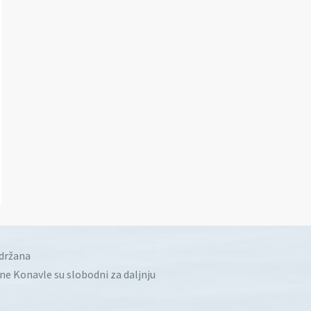
idržana
ine Konavle su slobodni za daljnju