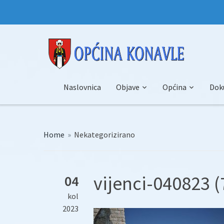
Naslovnica
Objave
Općina
Dok
Home
»
Nekategorizirano
vijenci-040823 (
04
kol
2023