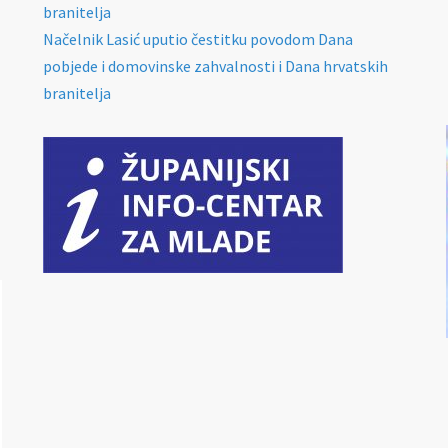
branitelja
Načelnik Lasić uputio čestitku povodom Dana
pobjede i domovinske zahvalnosti i Dana hrvatskih
branitelja