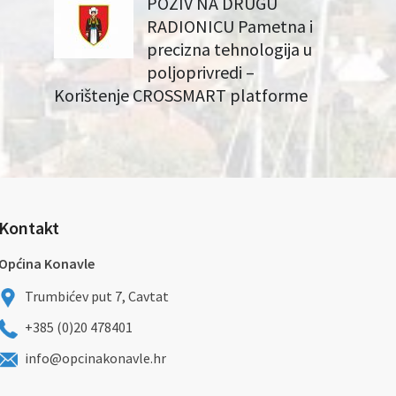
POZIV NA DRUGU
RADIONICU Pametna i
precizna tehnologija u
poljoprivredi –
Korištenje CROSSMART platforme
Kontakt
Općina Konavle
Trumbićev put 7, Cavtat
+385 (0)20 478401
info@opcinakonavle.hr