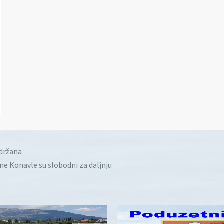
idržana
ine Konavle su slobodni za daljnju