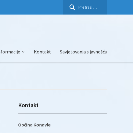
Pretraži:
nformacije
Kontakt
Savjetovanja s javnošću
Kontakt
Općina Konavle