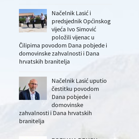
Načelnik Lasić i
predsjednik Općinskog
vijeća Ivo Simović
položili vijenac u
Čilipima povodom Dana pobjede i
domovinske zahvalnosti i Dana
hrvatskih branitelja
Načelnik Lasić uputio
čestitku povodom
Dana pobjede i
domovinske
zahvalnosti i Dana hrvatskih
branitelja