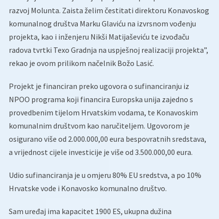
razvoj Molunta. Zaista želim čestitati direktoru Konavoskog
komunalnog društva Marku Glaviću na izvrsnom vođenju
projekta, kao i inženjeru Nikši Matijaševiću te izvođaču
radova tvrtki Texo Gradnja na uspješnoj realizaciji projekta”,
rekao je ovom prilikom načelnik Božo Lasić.
Projekt je financiran preko ugovora o sufinanciranju iz
NPOO programa koji financira Europska unija zajedno s
provedbenim tijelom Hrvatskim vodama, te Konavoskim
komunalnim društvom kao naručiteljem. Ugovorom je
osigurano više od 2.000.000,00 eura bespovratnih sredstava,
a vrijednost cijele investicije je više od 3.500.000,00 eura.
Udio sufinanciranja je u omjeru 80% EU sredstva, a po 10%
Hrvatske vode i Konavosko komunalno društvo.
Sam uređaj ima kapacitet 1900 ES, ukupna dužina