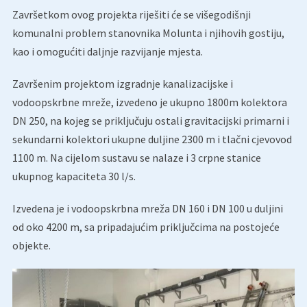
Završetkom ovog projekta riješiti će se višegodišnji
komunalni problem stanovnika Molunta i njihovih gostiju,
kao i omogućiti daljnje razvijanje mjesta.
Završenim projektom izgradnje kanalizacijske i
vodoopskrbne mreže, izvedeno je ukupno 1800m kolektora
DN 250, na kojeg se priključuju ostali gravitacijski primarni i
sekundarni kolektori ukupne duljine 2300 m i tlačni cjevovod
1100 m. Na cijelom sustavu se nalaze i 3 crpne stanice
ukupnog kapaciteta 30 l/s.
Izvedena je i vodoopskrbna mreža DN 160 i DN 100 u duljini
od oko 4200 m, sa pripadajućim priključcima na postojeće
objekte.