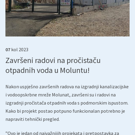
07
kol
2023
Završeni radovi na pročistaču
otpadnih voda u Moluntu!
Nakon uspješno završenih radova na izgradnji kanalizacijske
i vodoopskrbne mreže Molunat, završeni su i radovi na
izgradnji pročistača otpadnih voda s podmorskim ispustom.
Kako bi projekt postao potpuno funkcionalan potrebno je
napraviti tehnički pregled.
”Ovo je jedan od najvažnijih projekata i pretpostavka za