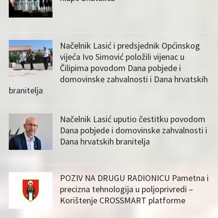
Načelnik Lasić i predsjednik Općinskog
vijeća Ivo Simović položili vijenac u
Čilipima povodom Dana pobjede i
domovinske zahvalnosti i Dana hrvatskih
branitelja
Načelnik Lasić uputio čestitku povodom
Dana pobjede i domovinske zahvalnosti i
Dana hrvatskih branitelja
POZIV NA DRUGU RADIONICU Pametna i
precizna tehnologija u poljoprivredi –
Korištenje CROSSMART platforme