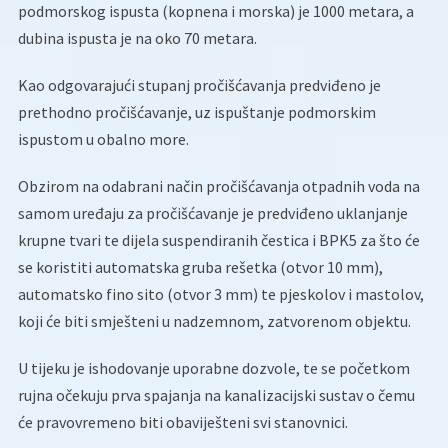
podmorskog ispusta (kopnena i morska) je 1000 metara, a
dubina ispusta je na oko 70 metara.
Kao odgovarajući stupanj pročišćavanja predviđeno je
prethodno pročišćavanje, uz ispuštanje podmorskim
ispustom u obalno more.
Obzirom na odabrani način pročišćavanja otpadnih voda na
samom uređaju za pročišćavanje je predviđeno uklanjanje
krupne tvari te dijela suspendiranih čestica i BPK5 za što će
se koristiti automatska gruba rešetka (otvor 10 mm),
automatsko fino sito (otvor 3 mm) te pjeskolov i mastolov,
koji će biti smješteni u nadzemnom, zatvorenom objektu.
U tijeku je ishodovanje uporabne dozvole, te se početkom
rujna očekuju prva spajanja na kanalizacijski sustav o čemu
će pravovremeno biti obaviješteni svi stanovnici.