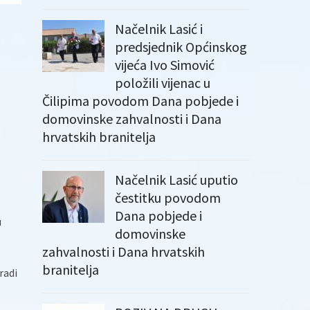
Načelnik Lasić i
predsjednik Općinskog
vijeća Ivo Simović
položili vijenac u
Čilipima povodom Dana pobjede i
domovinske zahvalnosti i Dana
hrvatskih branitelja
Načelnik Lasić uputio
čestitku povodom
Dana pobjede i
u
domovinske
zahvalnosti i Dana hrvatskih
branitelja
radi