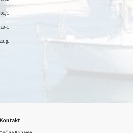
-01/1
-23-1
23.g.
Kontakt
Općina Konavle