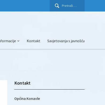
Pretraži:
nformacije
Kontakt
Savjetovanja s javnošću
Kontakt
Općina Konavle