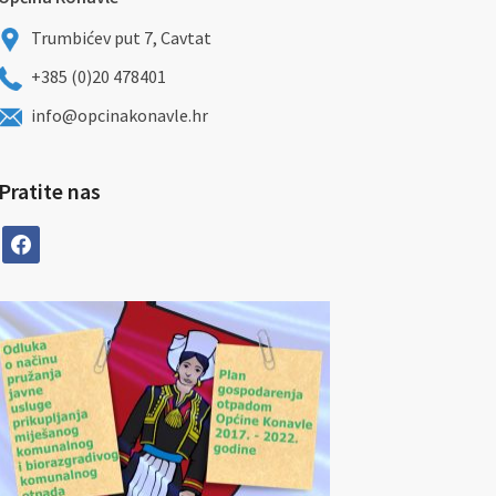
Trumbićev put 7, Cavtat
+385 (0)20 478401
info@opcinakonavle.hr
Pratite nas
facebook