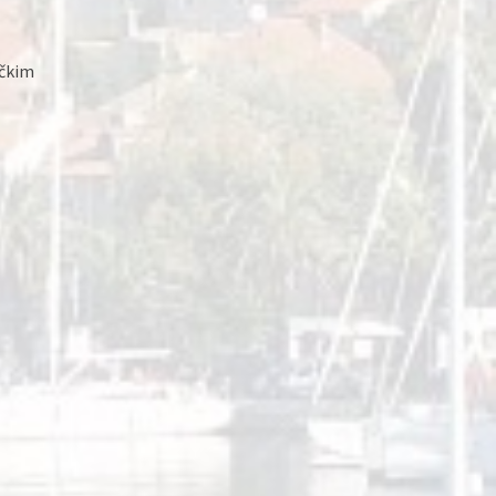
ičkim