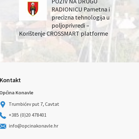
POZIV NA DRUGU
RADIONICU Pametna i
precizna tehnologija u
poljoprivredi –
Korištenje CROSSMART platforme
Kontakt
Općina Konavle
Trumbićev put 7, Cavtat
+385 (0)20 478401
info@opcinakonavle.hr