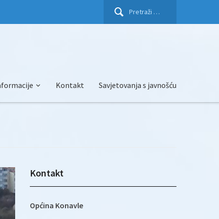
Pretraži:
nformacije
Kontakt
Savjetovanja s javnošću
Kontakt
Općina Konavle