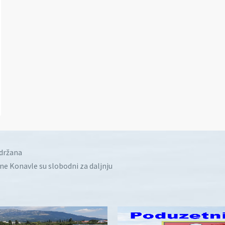
idržana
ine Konavle su slobodni za daljnju