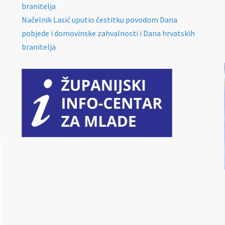
branitelja
Načelnik Lasić uputio čestitku povodom Dana
pobjede i domovinske zahvalnosti i Dana hrvatskih
branitelja