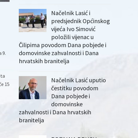
Načelnik Lasić i
predsjednik Općinskog
vijeća Ivo Simović
položili vijenac u
Čilipima povodom Dana pobjede i
domovinske zahvalnosti i Dana
 9.
hrvatskih branitelja
sta
Načelnik Lasić uputio
će 15
čestitku povodom
Dana pobjede i
domovinske
zahvalnosti i Dana hrvatskih
branitelja