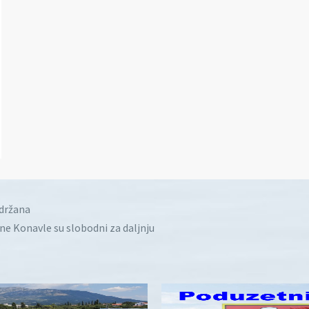
idržana
ine Konavle su slobodni za daljnju