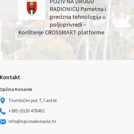
POZIV NA DRUGU
RADIONICU Pametna i
precizna tehnologija u
poljoprivredi –
Korištenje CROSSMART platforme
Kontakt
Općina Konavle
Trumbićev put 7, Cavtat
+385 (0)20 478401
info@opcinakonavle.hr