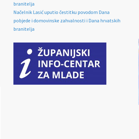
branitelja
Načelnik Lasić uputio čestitku povodom Dana
pobjede i domovinske zahvalnosti i Dana hrvatskih
branitelja