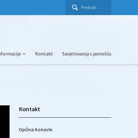
Pretraži:
nformacije
Kontakt
Savjetovanja s javnošću
Kontakt
Općina Konavle